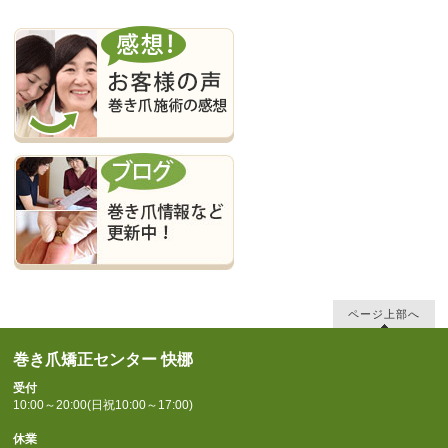
ページ上部へ
巻き爪矯正センター 快梛
受付
10:00～20:00(日祝10:00～17:00)
休業