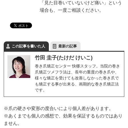
「見た目巻いていないけど痛い」という
場合も、一度ご相談ください。
この記事を書いた人
最新の記事
竹田 圭子(たけだ けいこ)
巻き爪矯正センター 快梛スタッフ。当院の巻き
爪矯正ツメフラ法は、長年の重度の巻き爪や、
様々な矯正を受けても改善しなかった巻き爪で
も矯正する事が出来る、画期的な巻き爪矯正法
です。
※爪の硬さや変形の度合いにより個人差があります。
※あくまでも個人の感想で、効果を保証するものではあり
ません。