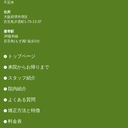
不定休
住所
大阪府堺市堺区
百舌鳥夕雲町1-75-13 2F
最寄駅
JR阪和線
百舌鳥(もず)駅 徒歩2分
トップページ
来院からお帰りまで
スタッフ紹介
院内紹介
よくある質問
矯正方法と特徴
料金表