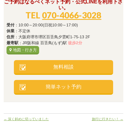
ご予約はなるべくネット予約・公式LINEを利用下さ
い。
TEL
070-4066-3028
受付
：10:00～20:00(日祝10:00～17:00)
休業
：不定休
住所
：大阪府堺市堺区百舌鳥夕雲町1-75-13 2F
最寄駅
：JR阪和線 百舌鳥(もず)駅
徒歩2分
地図・行き方
無料相談
簡単ネット予約
←
深く斜めに切っていました
旅行に行きたい！
→