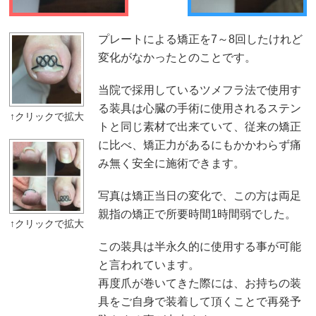
プレートによる矯正を7～8回したけれど
変化がなかったとのことです。
当院で採用しているツメフラ法で使用す
る装具は心臓の手術に使用されるステン
トと同じ素材で出来ていて、従来の矯正
に比べ、矯正力があるにもかかわらず痛
み無く安全に施術できます。
写真は矯正当日の変化で、この方は両足
親指の矯正で所要時間1時間弱でした。
この装具は半永久的に使用する事が可能
と言われています。
再度爪が巻いてきた際には、お持ちの装
具をご自身で装着して頂くことで再発予