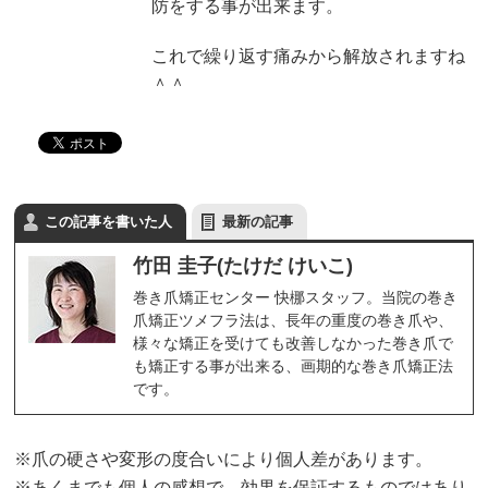
防をする事が出来ます。
これで繰り返す痛みから解放されますね
＾＾
この記事を書いた人
最新の記事
竹田 圭子(たけだ けいこ)
巻き爪矯正センター 快梛スタッフ。当院の巻き
爪矯正ツメフラ法は、長年の重度の巻き爪や、
様々な矯正を受けても改善しなかった巻き爪で
も矯正する事が出来る、画期的な巻き爪矯正法
です。
※爪の硬さや変形の度合いにより個人差があります。
※あくまでも個人の感想で、効果を保証するものではあり