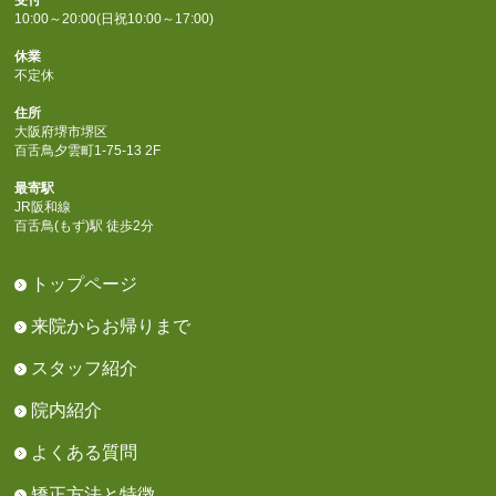
10:00～20:00(日祝10:00～17:00)
休業
不定休
住所
大阪府堺市堺区
百舌鳥夕雲町1-75-13 2F
最寄駅
JR阪和線
百舌鳥(もず)駅 徒歩2分
トップページ
来院からお帰りまで
スタッフ紹介
院内紹介
よくある質問
矯正方法と特徴