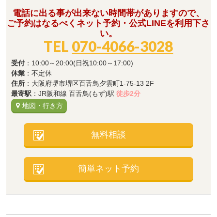
電話に出る事が出来ない時間帯がありますので、
ご予約はなるべくネット予約・公式LINEを利用下さ
い。
TEL
070-4066-3028
受付
：10:00～20:00(日祝10:00～17:00)
休業
：不定休
住所
：大阪府堺市堺区百舌鳥夕雲町1-75-13 2F
最寄駅
：JR阪和線 百舌鳥(もず)駅
徒歩2分
地図・行き方
無料相談
簡単ネット予約