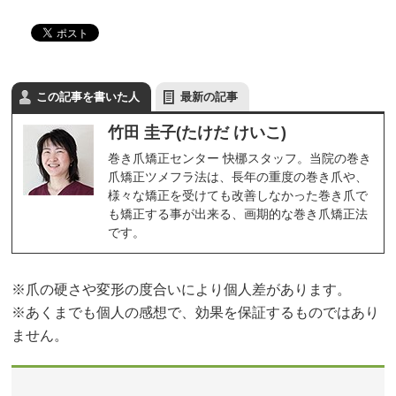
この記事を書いた人
最新の記事
竹田 圭子(たけだ けいこ)
巻き爪矯正センター 快梛スタッフ。当院の巻き
爪矯正ツメフラ法は、長年の重度の巻き爪や、
様々な矯正を受けても改善しなかった巻き爪で
も矯正する事が出来る、画期的な巻き爪矯正法
です。
※爪の硬さや変形の度合いにより個人差があります。
※あくまでも個人の感想で、効果を保証するものではあり
ません。