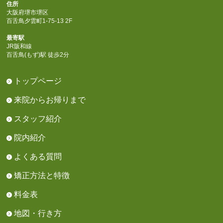
住所
大阪府堺市堺区
百舌鳥夕雲町1-75-13 2F
最寄駅
JR阪和線
百舌鳥(もず)駅 徒歩2分
トップページ
来院からお帰りまで
スタッフ紹介
院内紹介
よくある質問
矯正方法と特徴
料金表
地図・行き方