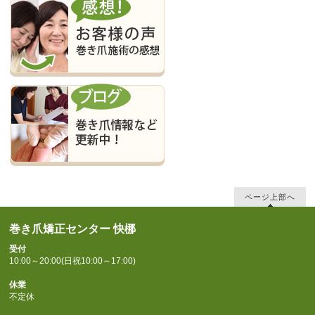
ページ上部へ
巻き爪矯正センター 快梛
受付
10:00～20:00(日祝10:00～17:00)
休業
不定休