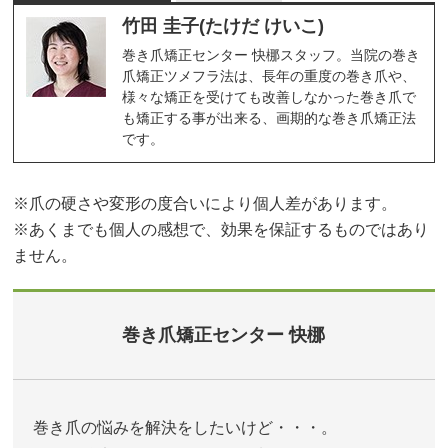
竹田 圭子(たけだ けいこ)
巻き爪矯正センター 快梛スタッフ。当院の巻き
爪矯正ツメフラ法は、長年の重度の巻き爪や、
様々な矯正を受けても改善しなかった巻き爪で
も矯正する事が出来る、画期的な巻き爪矯正法
です。
※爪の硬さや変形の度合いにより個人差があります。
※あくまでも個人の感想で、効果を保証するものではあり
ません。
巻き爪矯正センター 快梛
巻き爪の悩みを解決をしたいけど・・・。