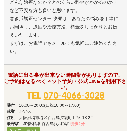
どんな治療なのか？どのくらい料金がかかるのか？
など不安な方も多いと思います。
巻き爪矯正センター 快梛は、あなたの悩みを丁寧に
お聞きし、原因や治療方法、料金をしっかりとお伝
えいたします。
まずは、お電話でもメールでも気軽にご連絡くださ
い。
電話に出る事が出来ない時間帯がありますので、
ご予約はなるべくネット予約・公式LINEを利用下さ
い。
TEL
070-4066-3028
受付
：10:00～20:00(日祝10:00～17:00)
休業
：不定休
住所
：大阪府堺市堺区百舌鳥夕雲町1-75-13 2F
最寄駅
：JR阪和線 百舌鳥(もず)駅
徒歩2分
地図・行き方