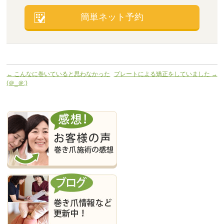
簡単ネット予約
←
こんなに巻いていると思わなかった
プレートによる矯正をしていました
→
(＠_＠;)