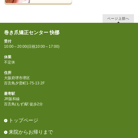
ページ上部へ
巻き爪矯正センター 快梛
受付
10:00～20:00(日祝10:00～17:00)
休業
不定休
住所
大阪府堺市堺区
百舌鳥夕雲町1-75-13 2F
最寄駅
JR阪和線
百舌鳥(もず)駅 徒歩2分
トップページ
来院からお帰りまで