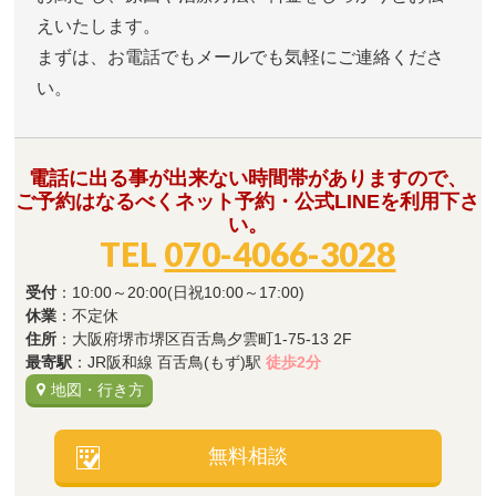
えいたします。
まずは、お電話でもメールでも気軽にご連絡くださ
い。
電話に出る事が出来ない時間帯がありますので、
ご予約はなるべくネット予約・公式LINEを利用下さ
い。
TEL
070-4066-3028
受付
：10:00～20:00(日祝10:00～17:00)
休業
：不定休
住所
：大阪府堺市堺区百舌鳥夕雲町1-75-13 2F
最寄駅
：JR阪和線 百舌鳥(もず)駅
徒歩2分
地図・行き方
無料相談