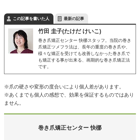
この記事を書いた人
最新の記事
竹田 圭子(たけだ けいこ)
巻き爪矯正センター 快梛スタッフ。当院の巻き
爪矯正ツメフラ法は、長年の重度の巻き爪や、
様々な矯正を受けても改善しなかった巻き爪で
も矯正する事が出来る、画期的な巻き爪矯正法
です。
※爪の硬さや変形の度合いにより個人差があります。
※あくまでも個人の感想で、効果を保証するものではあり
ません。
巻き爪矯正センター 快梛