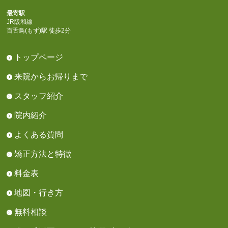
最寄駅
JR阪和線
百舌鳥(もず)駅 徒歩2分
トップページ
来院からお帰りまで
スタッフ紹介
院内紹介
よくある質問
矯正方法と特徴
料金表
地図・行き方
無料相談