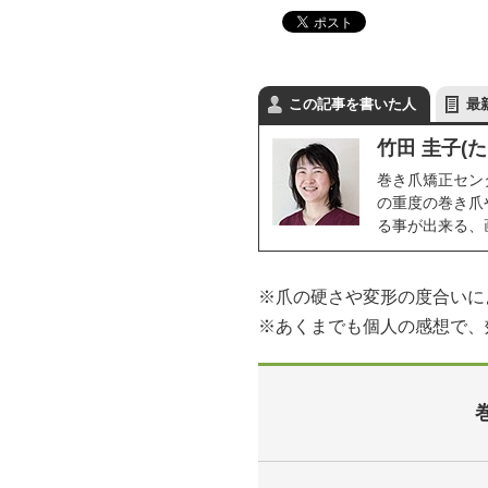
この記事を書いた人
最
竹田 圭子(た
巻き爪矯正セン
の重度の巻き爪
る事が出来る、
※爪の硬さや変形の度合いに
※あくまでも個人の感想で、