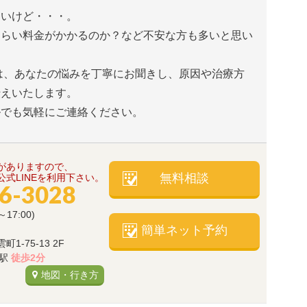
たいけど・・・。
くらい料金がかかるのか？など不安な方も多いと思い
は、あなたの悩みを丁寧にお聞きし、原因や治療方
伝えいたします。
ルでも気軽にご連絡ください。
がありますので、
無料相談
式LINEを利用下さい。
66-3028
～17:00)
簡単ネット予約
-75-13 2F
)駅
徒歩2分
地図・行き方