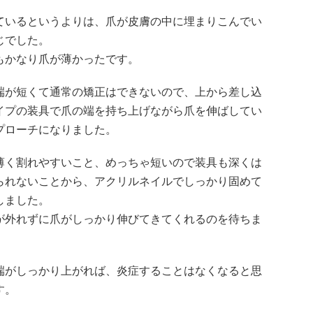
ているというよりは、爪が皮膚の中に埋まりこんでい
じでした。
もかなり爪が薄かったです。
端が短くて通常の矯正はできないので、上から差し込
イプの装具で爪の端を持ち上げながら爪を伸ばしてい
プローチになりました。
薄く割れやすいこと、めっちゃ短いので装具も深くは
られないことから、アクリルネイルでしっかり固めて
しました。
が外れずに爪がしっかり伸びてきてくれるのを待ちま
端がしっかり上がれば、炎症することはなくなると思
す。