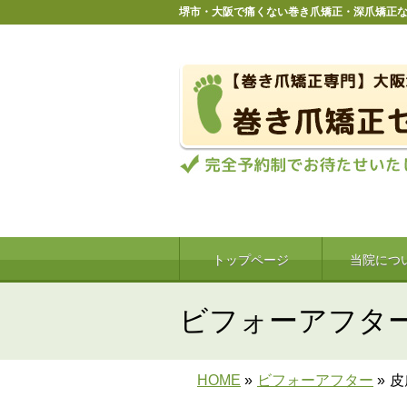
堺市・大阪で痛くない巻き爪矯正・深爪矯正
トップページ
当院につ
ビフォーアフタ
HOME
»
ビフォーアフター
»
皮