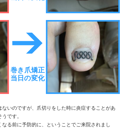
巻き爪矯正
当日の変化
はないのですが、爪切りをした時に炎症することがあ
そうです。
くなる前に予防的に、ということでご来院されまし