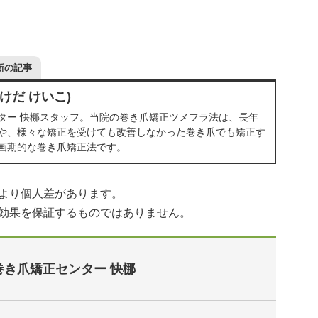
新の記事
けだ けいこ)
ター 快梛スタッフ。当院の巻き爪矯正ツメフラ法は、長年
や、様々な矯正を受けても改善しなかった巻き爪でも矯正す
画期的な巻き爪矯正法です。
より個人差があります。
効果を保証するものではありません。
巻き爪矯正センター 快梛