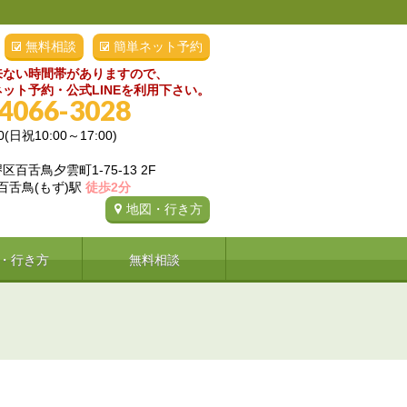
無料相談
簡単ネット予約
来ない時間帯がありますので、
ット予約・公式LINEを利用下さい。
-4066-3028
0(日祝10:00～17:00)
百舌鳥夕雲町1-75-13 2F
 百舌鳥(もず)駅
徒歩2分
地図・行き方
・行き方
無料相談