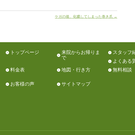
ケガの後、化膿してしまった巻き爪
→
トップページ
来院からお帰りま
スタッフ
で
よくある
料金表
地図・行き方
無料相談
お客様の声
サイトマップ