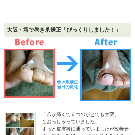
大阪・堺で巻き爪矯正「びっくりしました！」
巻き爪矯正
当日の変化
「爪が痛くて立つのがとても大変」
とおっしゃっていました。
ずっと皮膚科に通っていましたが改善せ