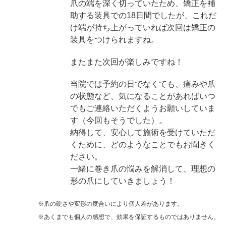
爪の端を深く切っていたため、矯正を補
助する装具での18日間でしたが、これだ
け端が持ち上がっていれば次回は矯正の
装具をつけられますね。
またまた次回が楽しみですね！
当院では予約の日でなくても、痛みや爪
の状態など、気になることがあればいつ
でもご連絡いただくようお願いしていま
す（今回もそうでした）。
納得して、安心して施術を受けていただ
くために、どのようなことでもお聞きく
ださい。
一緒に巻き爪の悩みを解消して、理想の
形の爪にしていきましょう！
※爪の硬さや変形の度合いにより個人差があります。
※あくまでも個人の感想で、効果を保証するものではありません。