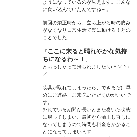
ようになっているのが見えます。こんな
に食い込んでいたんですね～。
前回の矯正時から、立ち上がる時の痛み
がなくなり日常生活で楽に動ける！との
ことでした。
ここに来ると晴れやかな気持
「
ちになるわ～！
」
とおっしゃって帰られました＼(＾▽＾)
／
装具が取れてしまったら、できるだけ早
めにご連絡、ご来院いただくのがいいで
す。
外れている期間が長いとまた巻いた状態
に戻ってしまい、最初から矯正し直しに
なってしまうので時間も料金もかかるこ
とになってしまいます。