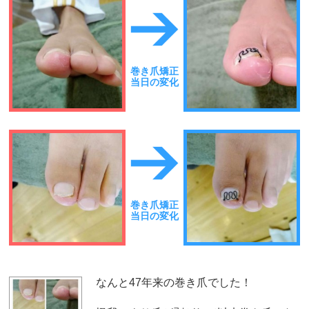
巻き爪矯正
当日の変化
巻き爪矯正
当日の変化
なんと47年来の巻き爪でした！