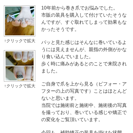
10年前から巻き爪でお悩みでした。
市販の装具を購入して付けていたそうな
んですが、すぐ取れてしまって効果もな
かったそうです。
パッと見た感じはそんなに巻いているよ
うには見えませんが、親指の外側がかな
り食い込んでいました。
歩く時に痛みがあるとのことで来院され
ました。
ご自身で爪を上から見る（ビフォー・ア
フターの上の写真です）ことはほとんど
ないと思います。
当院では施術前と施術中、施術後の写真
を撮っており、巻いている感じや矯正で
の変化をご覧頂いています。
今回も、補助矯正の装具を掛けた状態