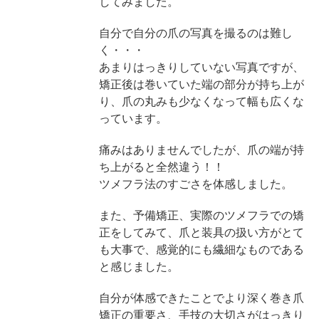
してみました。
自分で自分の爪の写真を撮るのは難し
く・・・
あまりはっきりしていない写真ですが、
矯正後は巻いていた端の部分が持ち上が
り、爪の丸みも少なくなって幅も広くな
っています。
痛みはありませんでしたが、爪の端が持
ち上がると全然違う！！
ツメフラ法のすごさを体感しました。
また、予備矯正、実際のツメフラでの矯
正をしてみて、爪と装具の扱い方がとて
も大事で、感覚的にも繊細なものである
と感じました。
自分が体感できたことでより深く巻き爪
矯正の重要さ、手技の大切さがはっきり