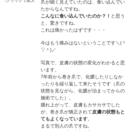
爪が細く見えていたのは、食い込んでい
たからなんですね。
こんなに食い込んでいたのか？！
と思う
と、驚きですね。
これは痛かったはずです・・・
今はもう痛みはないということです＼(＾
▽＾)／
写真で、皮膚の状態の変化がわかると思
います。
7年前から巻き爪で、化膿したりしなか
ったりを繰り返して来たそうです（爪の
状態を見ながら、化膿が治まってからの
施術でした）。
腫れ上がって、皮膚もカサカサでした
が、巻き爪が矯正されて
皮膚の状態もと
てもよくなっています
。
まるで別人の爪ですね。