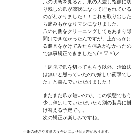
爪の状態を見ると、爪の人差し指側に切
り残しの爪が棘状になって埋もれている
のがわかりました！！これを取り出した
ら痛みもかなりマシになりました。
爪の内側をクリーニングしてもあまり隙
間はできなかったんですが、上からかけ
る装具をかけてみたら痛みがなかったの
で無事矯正できました＼(＾▽＾)／
「病院で爪を切ってもらう以外、治療法
は無いと思っていたので嬉しい衝撃でし
た」と喜んでいただけました！
まだまだ爪が短いので、この状態でもう
少し伸ばしていただいたら別の装具に掛
け替える予定です。
次の矯正が楽しみですね。
※爪の硬さや変形の度合いにより個人差があります。