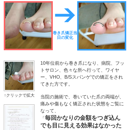
巻き爪矯正当
日の変化
10年位前から巻き爪になり、病院、フッ
トサロン、色々な所へ行って、ワイヤ
ー、VHO、B/Sスパンゲでの矯正をされ
てきた方です。
当院の施術で、巻いていた爪の両端が、
痛みや傷もなく矯正された状態をご覧に
なって、
毎回かなりの金額をつぎ込ん
「
でも目に見える効果はなかった