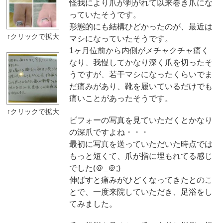
怪我により爪が剥がれて以来巻き爪にな
っていたそうです。
形態的にも結構ひどかったのが、最近は
マシになっていたそうです。
1ヶ月位前から内側がメチャクチャ痛く
なり、我慢してかなり深く爪を切ったそ
うですが、若干マシになったくらいでま
だ痛みがあり、靴を履いているだけでも
痛いことがあったそうです。
ビフォーの写真を見ていただくとかなり
の深爪ですよね・・・
最初に写真を送っていただいた時点では
もっと短くて、爪が指に埋もれてる感じ
でした(＠_＠;)
伸ばすと痛みがひどくなってきたとのこ
とで、一度来院していただき、足浴をし
てみました。