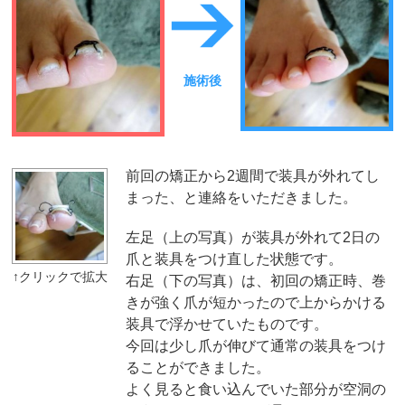
施術後
前回の矯正から2週間で装具が外れてし
まった、と連絡をいただきました。
左足（上の写真）が装具が外れて2日の
爪と装具をつけ直した状態です。
右足（下の写真）は、初回の矯正時、巻
きが強く爪が短かったので上からかける
装具で浮かせていたものです。
今回は少し爪が伸びて通常の装具をつけ
ることができました。
よく見ると食い込んでいた部分が空洞の