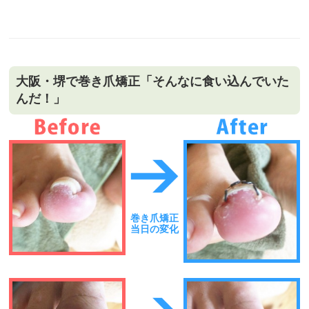
大阪・堺で巻き爪矯正「そんなに食い込んでいた
んだ！」
巻き爪矯正
当日の変化