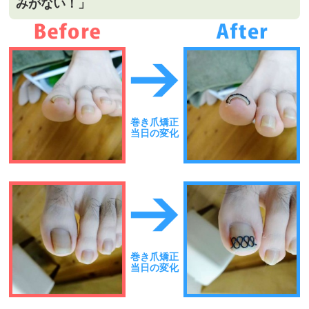
みがない！」
巻き爪矯正
当日の変化
巻き爪矯正
当日の変化