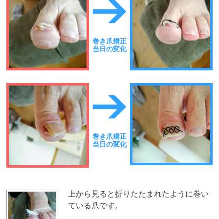
巻き爪矯正
当日の変化
巻き爪矯正
当日の変化
上から見ると折りたたまれたように巻い
ている爪です。