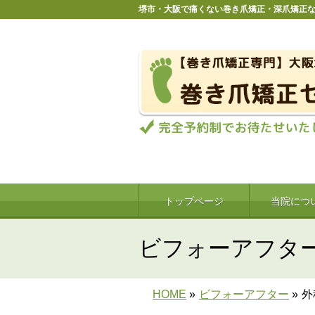
堺市・大阪で痛くない巻き爪矯正・深爪矯正
トップページ
当院につ
ビフォーアフタ
HOME
»
ビフォーアフター
»
外