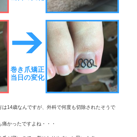
巻き爪矯正
当日の変化
方は14歳なんですが、外科で何度も切除されたそうで
も痛かったですよね・・・