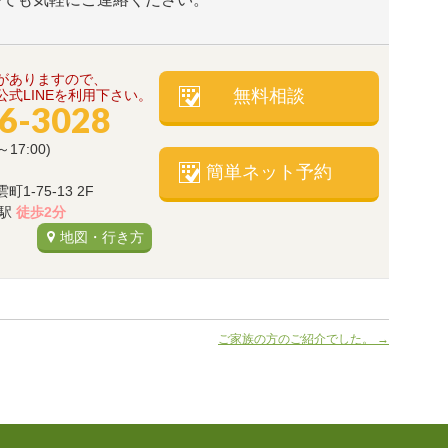
がありますので、
無料相談
式LINEを利用下さい。
66-3028
～17:00)
簡単ネット予約
-75-13 2F
)駅
徒歩2分
地図・行き方
ご家族の方のご紹介でした。
→