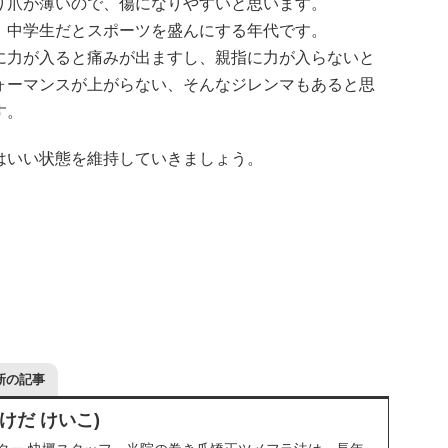
り爪が薄いので、傷になりやすいと思います。
、中学生だとスポーツを盛んにする年代です。
に力が入ると痛みが出ますし、親指に力が入らないと
ォーマンスが上がらない、そんなジレンマもあると思
す。
はいい状態を維持していきましょう。
新の記事
けだ けいこ)