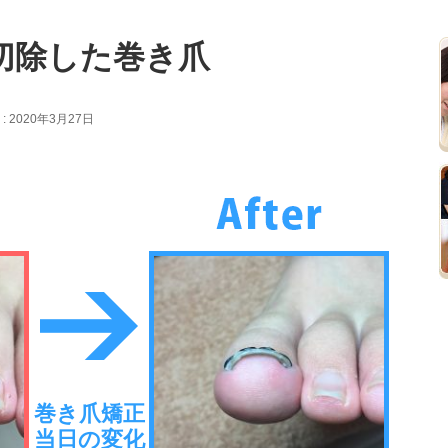
切除した巻き爪
 2020年3月27日
巻き爪矯正
当日の変化