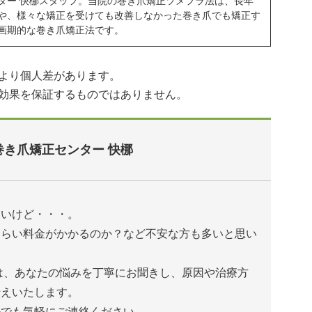
ター 快梛スタッフ。当院の巻き爪矯正ツメフラ法は、長年
や、様々な矯正を受けても改善しなかった巻き爪でも矯正す
画期的な巻き爪矯正法です。
より個人差があります。
効果を保証するものではありません。
巻き爪矯正センター 快梛
たいけど・・・。
くらい料金がかかるのか？など不安な方も多いと思い
は、あなたの悩みを丁寧にお聞きし、原因や治療方
伝えいたします。
ルでも気軽にご連絡ください。