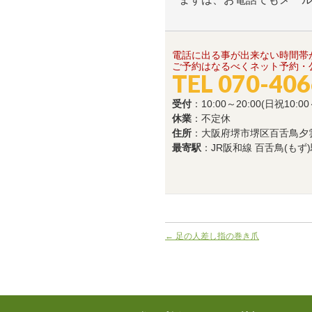
電話に出る事が出来ない時間帯
ご予約はなるべくネット予約・公
TEL 070-40
受付
：10:00～20:00(日祝10:00
休業
：不定休
住所
：大阪府堺市堺区百舌鳥夕雲町1
最寄駅
：JR阪和線 百舌鳥(もず
←
足の人差し指の巻き爪