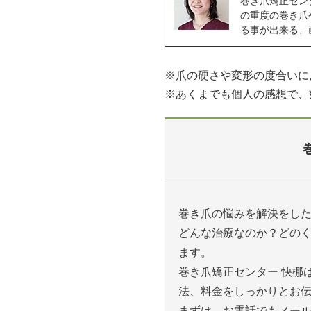
巻き爪矯正セン
の重度の巻き爪
る事が出来る、
※爪の硬さや変形の度合いに
※あくまでも個人の感想で、
巻き爪の悩みを解決をし
どんな治療なのか？どの
ます。
巻き爪矯正センター 快梛
法、料金をしっかりとお
まずは、お電話でもメー