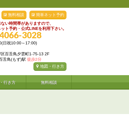
無料相談
簡単ネット予約
来ない時間帯がありますので、
ット予約・公式LINEを利用下さい。
-4066-3028
0(日祝10:00～17:00)
百舌鳥夕雲町1-75-13 2F
 百舌鳥(もず)駅
徒歩2分
地図・行き方
・行き方
無料相談