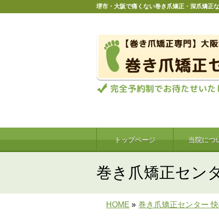
堺市・大阪で痛くない巻き爪矯正・深爪矯正
トップページ
当院につ
巻き爪矯正センタ
HOME
»
巻き爪矯正センター 