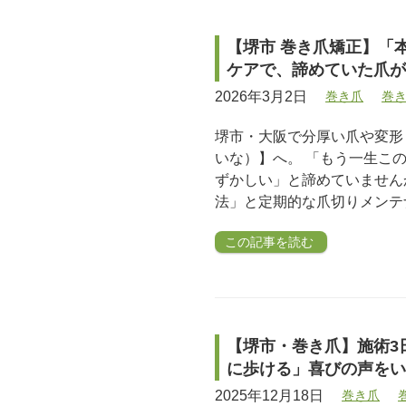
【堺市 巻き爪矯正】「
ケアで、諦めていた爪が
2026年3月2日
巻き爪
巻
堺市・大阪で分厚い爪や変形
いな）】へ。 「もう一生こ
ずかしい」と諦めていません
法」と定期的な爪切りメンテ
この記事を読む
【堺市・巻き爪】施術3
に歩ける」喜びの声をい
2025年12月18日
巻き爪