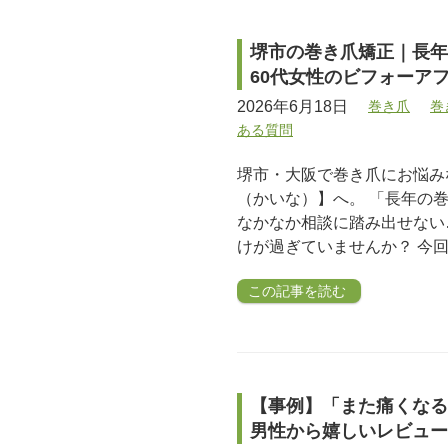
堺市の巻き爪矯正｜長年
60代女性のビフォーア
2026年6月18日
巻き爪
巻
ある質問
堺市・大阪で巻き爪にお悩み
（かいな）】へ。 「長年の
なかなか相談に踏み出せない
けが過ぎていませんか？ 今
この記事を読む
【事例】「また痛くなる
男性から嬉しいレビュー