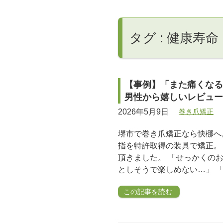
タグ : 健康寿命
【事例】「また痛くなる
男性から嬉しいレビュー
2026年5月9日
巻き爪矯正
堺市で巻き爪矯正なら快梛へ
指を特許取得の装具で矯正。
頂きました。 「せっかくの
としそうで楽しめない…」 「
この記事を読む