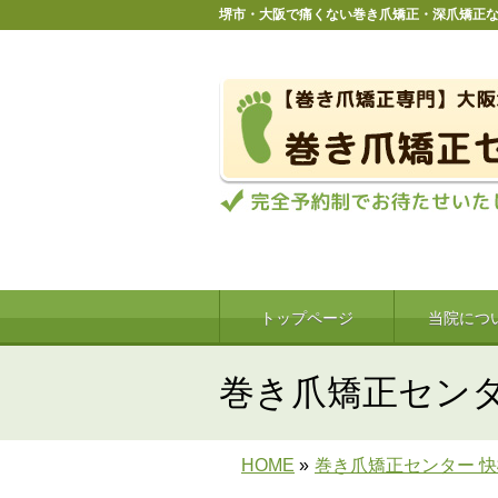
堺市・大阪で痛くない巻き爪矯正・深爪矯正
トップページ
当院につ
巻き爪矯正センタ
HOME
»
巻き爪矯正センター 