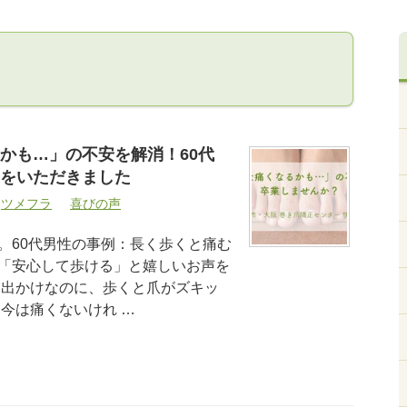
かも…」の不安を解消！60代
をいただきました
ツメフラ
喜びの声
。60代男性の事例：長く歩くと痛む
「安心して歩ける」と嬉しいお声を
お出かけなのに、歩くと爪がズキッ
今は痛くないけれ …