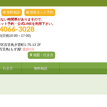
無料相談
簡単ネット予約
来ない時間帯がありますので、
ット予約・公式LINEを利用下さい。
-4066-3028
0(日祝10:00～17:00)
百舌鳥夕雲町1-75-13 2F
 百舌鳥(もず)駅
徒歩2分
地図・行き方
・行き方
無料相談