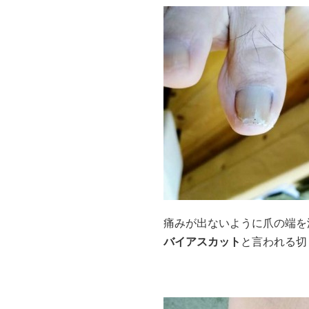
痛みが出ないように爪の端を
バイアスカット
と言われる切