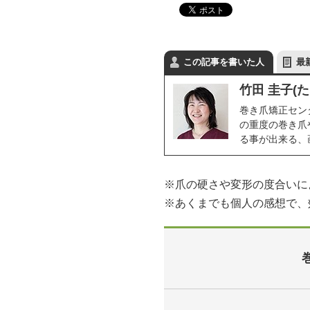
この記事を書いた人
最
竹田 圭子(た
巻き爪矯正セン
の重度の巻き爪
る事が出来る、
※爪の硬さや変形の度合いに
※あくまでも個人の感想で、