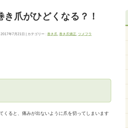
巻き爪がひどくなる？！
2017年7月21日
カテゴリー :
巻き爪
,
巻き爪矯正
,
ツメフラ
てくると、痛みが出ないように爪を切ってしまいます