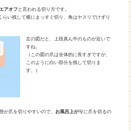
エアオフ
と言われる切り方です。
mくらい残して横にまっすぐ切り、角はヤスリでけずり
左の図だと、上段真ん中のものが近いで
すね。
（この図の爪は全体的に長すぎですが、
このように白い部分を残して切りま
す。）
態が爪を切りやすいので、
お風呂上がり
に爪を切るの