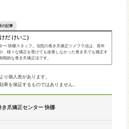
新の記事
けだ けいこ)
ター 快梛スタッフ。当院の巻き爪矯正ツメフラ法は、長年
や、様々な矯正を受けても改善しなかった巻き爪でも矯正す
画期的な巻き爪矯正法です。
より個人差があります。
効果を保証するものではありません。
巻き爪矯正センター 快梛