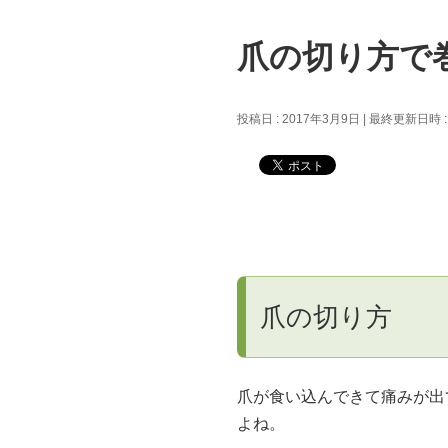
爪の切り方で
投稿日 : 2017年3月9日
最終更新日時 : 
爪の切り方
爪が食い込んできて痛みが出
よね。