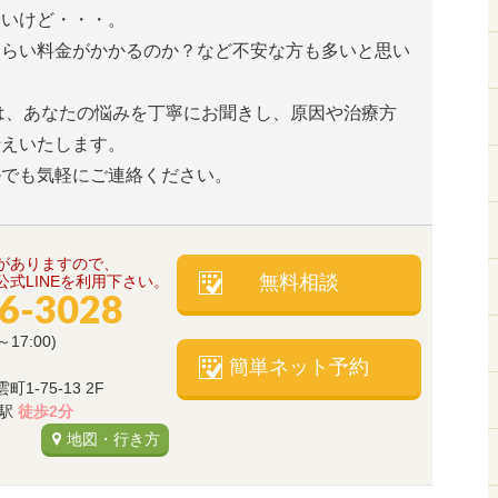
たいけど・・・。
くらい料金がかかるのか？など不安な方も多いと思い
は、あなたの悩みを丁寧にお聞きし、原因や治療方
伝えいたします。
ルでも気軽にご連絡ください。
がありますので、
無料相談
式LINEを利用下さい。
66-3028
～17:00)
簡単ネット予約
-75-13 2F
)駅
徒歩2分
地図・行き方