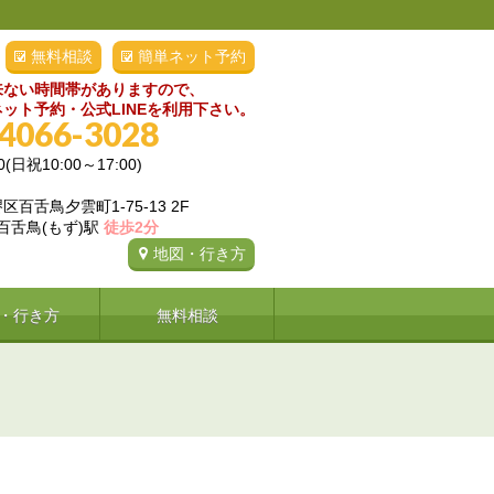
無料相談
簡単ネット予約
来ない時間帯がありますので、
ット予約・公式LINEを利用下さい。
-4066-3028
0(日祝10:00～17:00)
百舌鳥夕雲町1-75-13 2F
 百舌鳥(もず)駅
徒歩2分
地図・行き方
・行き方
無料相談