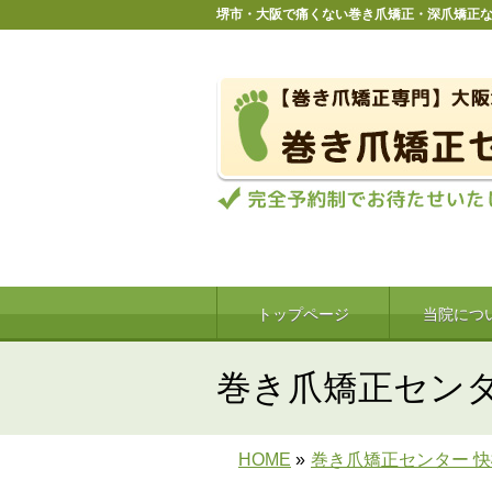
堺市・大阪で痛くない巻き爪矯正・深爪矯正
トップページ
当院につ
巻き爪矯正センタ
HOME
»
巻き爪矯正センター 