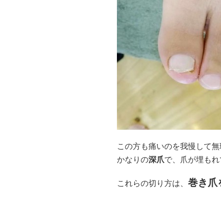
この方も痛いのを我慢して無
かなりの
深爪
で、爪が埋もれ
巻き爪
これらの切り方は、