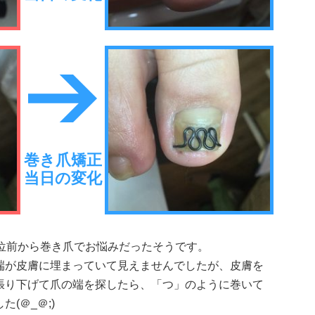
巻き爪矯正
当日の変化
年位前から巻き爪でお悩みだったそうです。
端が皮膚に埋まっていて見えませんでしたが、皮膚を
張り下げて爪の端を探したら、「つ」のように巻いて
た(＠_＠;)