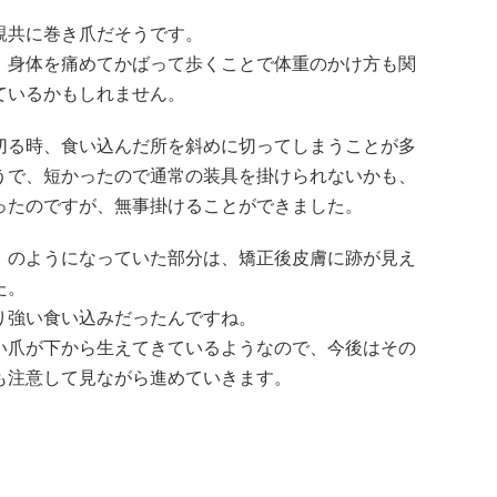
親共に巻き爪だそうです。
、身体を痛めてかばって歩くことで体重のかけ方も関
ているかもしれません。
切る時、食い込んだ所を斜めに切ってしまうことが多
うで、短かったので通常の装具を掛けられないかも、
ったのですが、無事掛けることができました。
」のようになっていた部分は、矯正後皮膚に跡が見え
た。
り強い食い込みだったんですね。
い爪が下から生えてきているようなので、今後はその
も注意して見ながら進めていきます。