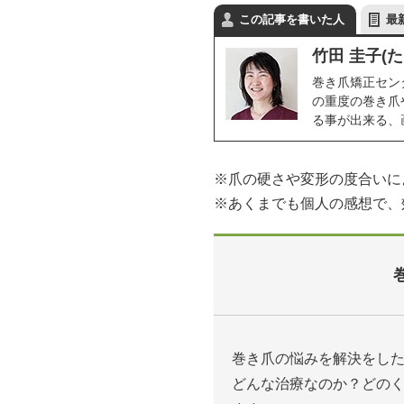
この記事を書いた人
最
竹田 圭子(た
巻き爪矯正セン
の重度の巻き爪
る事が出来る、
※爪の硬さや変形の度合いに
※あくまでも個人の感想で、
巻き爪の悩みを解決をし
どんな治療なのか？どの