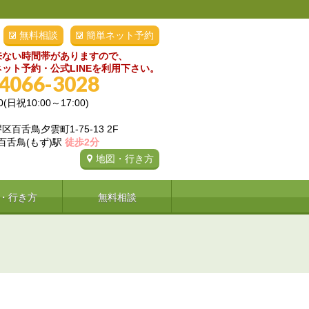
無料相談
簡単ネット予約
来ない時間帯がありますので、
ット予約・公式LINEを利用下さい。
-4066-3028
0(日祝10:00～17:00)
百舌鳥夕雲町1-75-13 2F
 百舌鳥(もず)駅
徒歩2分
地図・行き方
・行き方
無料相談