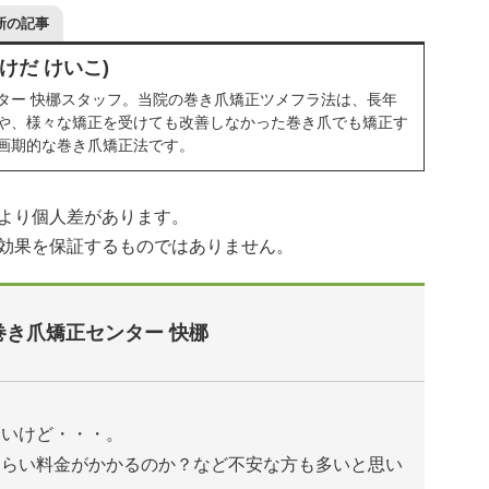
新の記事
けだ けいこ)
ター 快梛スタッフ。当院の巻き爪矯正ツメフラ法は、長年
や、様々な矯正を受けても改善しなかった巻き爪でも矯正す
画期的な巻き爪矯正法です。
より個人差があります。
効果を保証するものではありません。
巻き爪矯正センター 快梛
たいけど・・・。
くらい料金がかかるのか？など不安な方も多いと思い