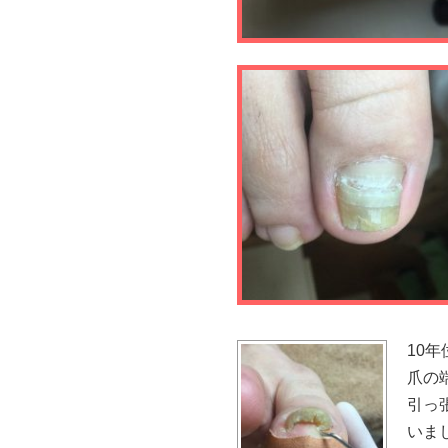
10
爪の
引っ
いまし