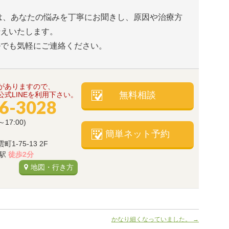
は、あなたの悩みを丁寧にお聞きし、原因や治療方
伝えいたします。
ルでも気軽にご連絡ください。
がありますので、
無料相談
式LINEを利用下さい。
66-3028
～17:00)
簡単ネット予約
-75-13 2F
)駅
徒歩2分
地図・行き方
かなり細くなっていました。
→