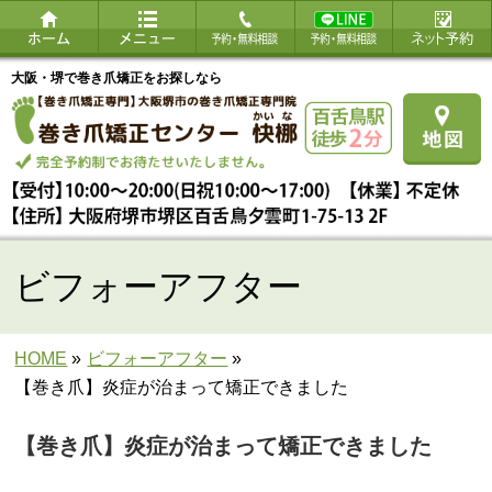
大阪・堺で巻き爪矯正をお探しなら
ビフォーアフター
HOME
»
ビフォーアフター
»
【巻き爪】炎症が治まって矯正できました
【巻き爪】炎症が治まって矯正できました