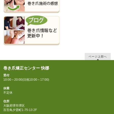
ページ上部へ
巻き爪矯正センター 快梛
受付
10:00～20:00(日祝10:00～17:00)
休業
不定休
住所
大阪府堺市堺区
百舌鳥夕雲町1-75-13 2F