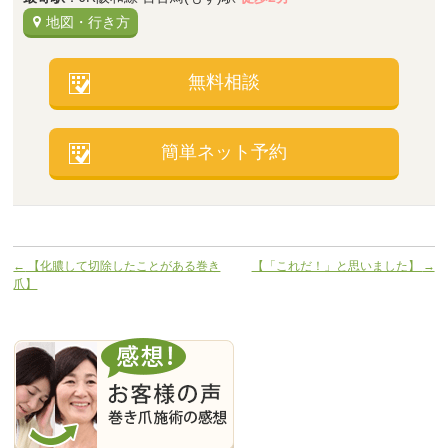
地図・行き方
無料相談
簡単ネット予約
←
【化膿して切除したことがある巻き
【「これだ！」と思いました】
→
爪】