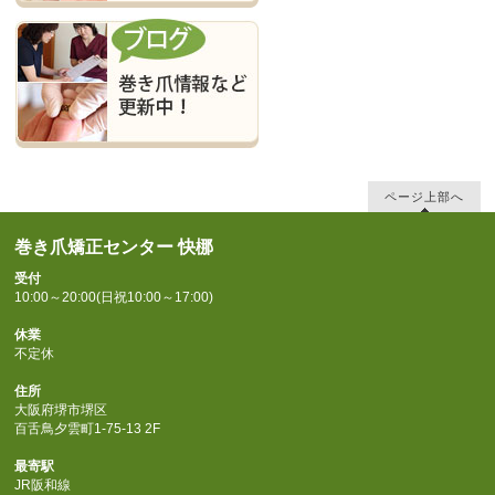
ページ上部へ
巻き爪矯正センター 快梛
受付
10:00～20:00(日祝10:00～17:00)
休業
不定休
住所
大阪府堺市堺区
百舌鳥夕雲町1-75-13 2F
最寄駅
JR阪和線