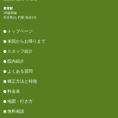
最寄駅
JR阪和線
百舌鳥(もず)駅 徒歩2分
トップページ
来院からお帰りまで
スタッフ紹介
院内紹介
よくある質問
矯正方法と特徴
料金表
地図・行き方
無料相談