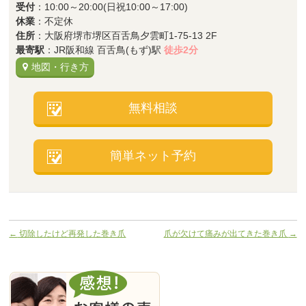
受付
：10:00～20:00(日祝10:00～17:00)
休業
：不定休
住所
：大阪府堺市堺区百舌鳥夕雲町1-75-13 2F
最寄駅
：JR阪和線 百舌鳥(もず)駅
徒歩2分
地図・行き方
無料相談
簡単ネット予約
←
切除したけど再発した巻き爪
爪が欠けて痛みが出てきた巻き爪
→