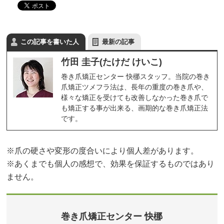
この記事を書いた人
最新の記事
竹田 圭子(たけだ けいこ)
巻き爪矯正センター 快梛スタッフ。当院の巻き
爪矯正ツメフラ法は、長年の重度の巻き爪や、
様々な矯正を受けても改善しなかった巻き爪で
も矯正する事が出来る、画期的な巻き爪矯正法
です。
※爪の硬さや変形の度合いにより個人差があります。
※あくまでも個人の感想で、効果を保証するものではあり
ません。
巻き爪矯正センター 快梛