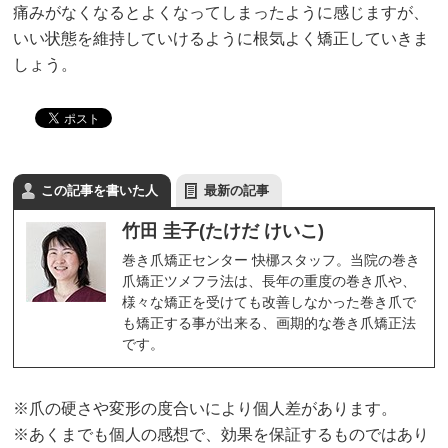
痛みがなくなるとよくなってしまったように感じますが、
いい状態を維持していけるように根気よく矯正していきま
しょう。
この記事を書いた人
最新の記事
竹田 圭子(たけだ けいこ)
巻き爪矯正センター 快梛スタッフ。当院の巻き
爪矯正ツメフラ法は、長年の重度の巻き爪や、
様々な矯正を受けても改善しなかった巻き爪で
も矯正する事が出来る、画期的な巻き爪矯正法
です。
※爪の硬さや変形の度合いにより個人差があります。
※あくまでも個人の感想で、効果を保証するものではあり