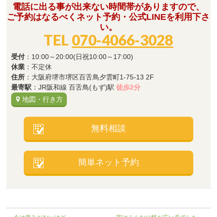
電話に出る事が出来ない時間帯がありますので、
ご予約はなるべくネット予約・公式LINEを利用下さ
い。
TEL
070-4066-3028
受付
：10:00～20:00(日祝10:00～17:00)
休業
：不定休
住所
：大阪府堺市堺区百舌鳥夕雲町1-75-13 2F
最寄駅
：JR阪和線 百舌鳥(もず)駅
徒歩2分
地図・行き方
無料相談
簡単ネット予約