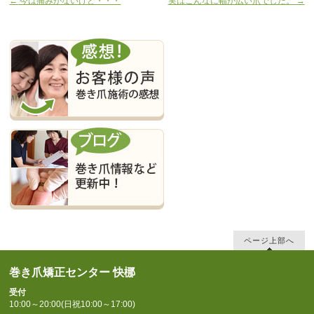
←
今は痛みがないけど・・・
実はこんなに幅が広い爪でした。
→
ページ上部へ
巻き爪矯正センター 快梛
受付
10:00～20:00(日祝10:00～17:00)