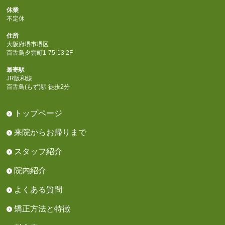
休業
不定休
住所
大阪府堺市堺区
百舌鳥夕雲町1-75-13 2F
最寄駅
JR阪和線
百舌鳥(もず)駅 徒歩2分
トップページ
来院からお帰りまで
スタッフ紹介
院内紹介
よくある質問
矯正方法と特徴