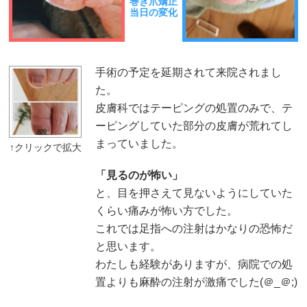
巻き爪矯正
当日の変化
手術の予定を延期されて来院されまし
た。
皮膚科ではテーピングの処置のみで、テ
ーピングしていた部分の皮膚が荒れてし
まっていました。
「見るのが怖い」
と、目を押さえて見ないようにしていた
くらい痛みが怖い方でした。
これでは足指への注射はかなりの恐怖だ
と思います。
わたしも経験がありますが、病院での処
置よりも麻酔の注射が激痛でした(＠_＠;)