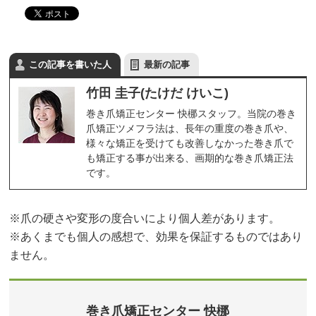
この記事を書いた人
最新の記事
竹田 圭子(たけだ けいこ)
巻き爪矯正センター 快梛スタッフ。当院の巻き
爪矯正ツメフラ法は、長年の重度の巻き爪や、
様々な矯正を受けても改善しなかった巻き爪で
も矯正する事が出来る、画期的な巻き爪矯正法
です。
※爪の硬さや変形の度合いにより個人差があります。
※あくまでも個人の感想で、効果を保証するものではあり
ません。
巻き爪矯正センター 快梛