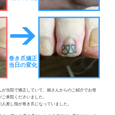
巻き爪矯正
当日の変化
んが当院で矯正していて、娘さんからのご紹介でお母
がご来院くださいました。
の人差し指が巻き爪になっていました。