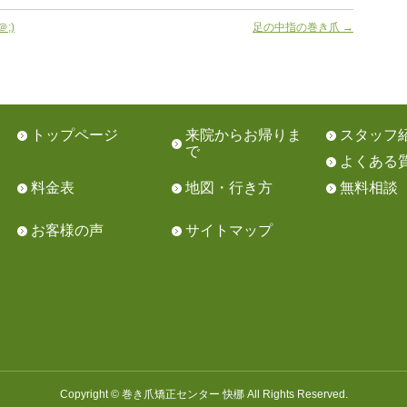
;)
足の中指の巻き爪
→
トップページ
来院からお帰りま
スタッフ
で
よくある
料金表
地図・行き方
無料相談
お客様の声
サイトマップ
Copyright © 巻き爪矯正センター 快梛 All Rights Reserved.