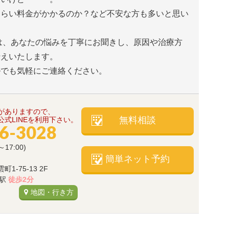
くらい料金がかかるのか？など不安な方も多いと思い
は、あなたの悩みを丁寧にお聞きし、原因や治療方
伝えいたします。
ルでも気軽にご連絡ください。
がありますので、
無料相談
式LINEを利用下さい。
66-3028
～17:00)
簡単ネット予約
-75-13 2F
)駅
徒歩2分
地図・行き方