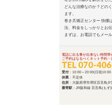
どんな治療なのか？どの
ます。
巻き爪矯正センター 快梛
法、料金をしっかりとお
まずは、お電話でもメー
電話に出る事が出来ない時間帯
ご予約はなるべくネット予約・公
TEL 070-40
受付
：10:00～20:00(日祝10:00
休業
：不定休
住所
：大阪府堺市堺区百舌鳥夕雲町1
最寄駅
：JR阪和線 百舌鳥(もず