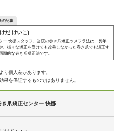
新の記事
けだ けいこ)
ター 快梛スタッフ。当院の巻き爪矯正ツメフラ法は、長年
や、様々な矯正を受けても改善しなかった巻き爪でも矯正す
画期的な巻き爪矯正法です。
より個人差があります。
効果を保証するものではありません。
巻き爪矯正センター 快梛
たいけど・・・。