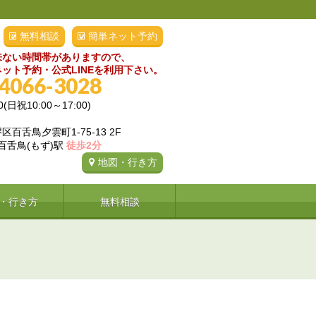
無料相談
簡単ネット予約
来ない時間帯がありますので、
ット予約・公式LINEを利用下さい。
-4066-3028
0(日祝10:00～17:00)
百舌鳥夕雲町1-75-13 2F
 百舌鳥(もず)駅
徒歩2分
地図・行き方
・行き方
無料相談