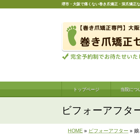
堺市・大阪で痛くない巻き爪矯正・深爪矯正
トップページ
当院につ
ビフォーアフタ
HOME
»
ビフォーアフター
»
娘