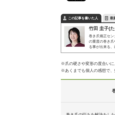
この記事を書いた人
最
竹田 圭子(た
巻き爪矯正セン
の重度の巻き爪
る事が出来る、
※爪の硬さや変形の度合いに
※あくまでも個人の感想で、
巻き爪の悩みを解決をし