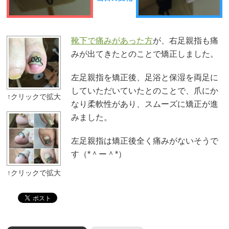
靴下で痛みがあった方
が、右足親指も痛
みが出てきたとのことで矯正しました。
左足親指を矯正後、足浴と保湿を両足に
していただいていたとのことで、爪にか
なり柔軟性があり、スムーズに矯正が進
みました。
左足親指は矯正後全く痛みがないそうで
す（*＾ー＾*）