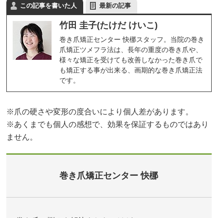
この記事を書いた人
最新の記事
竹田 圭子(たけだ けいこ)
巻き爪矯正センター 快梛スタッフ。当院の巻き
爪矯正ツメフラ法は、長年の重度の巻き爪や、
様々な矯正を受けても改善しなかった巻き爪で
も矯正する事が出来る、画期的な巻き爪矯正法
です。
※爪の硬さや変形の度合いにより個人差があります。
※あくまでも個人の感想で、効果を保証するものではあり
ません。
巻き爪矯正センター 快梛