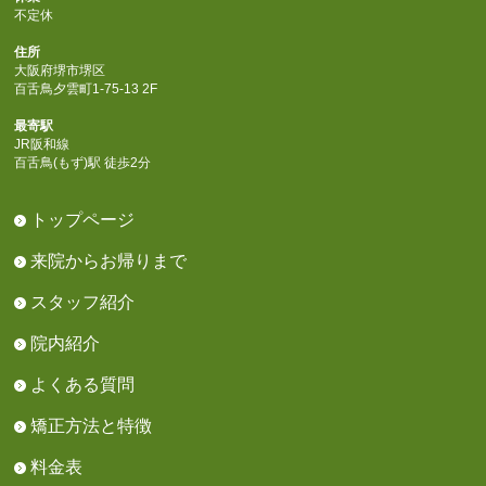
不定休
住所
大阪府堺市堺区
百舌鳥夕雲町1-75-13 2F
最寄駅
JR阪和線
百舌鳥(もず)駅 徒歩2分
トップページ
来院からお帰りまで
スタッフ紹介
院内紹介
よくある質問
矯正方法と特徴
料金表