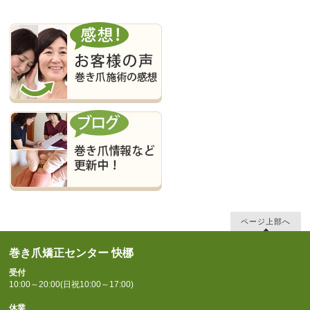
ページ上部へ
巻き爪矯正センター 快梛
受付
10:00～20:00(日祝10:00～17:00)
休業