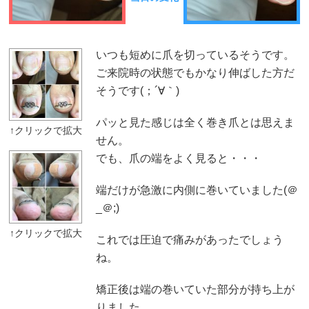
いつも短めに爪を切っているそうです。
ご来院時の状態でもかなり伸ばした方だ
そうです(；´∀｀)
パッと見た感じは全く巻き爪とは思えま
せん。
でも、爪の端をよく見ると・・・
端だけが急激に内側に巻いていました(＠
_＠;)
これでは圧迫で痛みがあったでしょう
ね。
矯正後は端の巻いていた部分が持ち上が
りました。