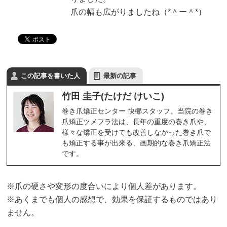
爪の幅も広がりましたね（*＾ー＾*）
この記事を書いた人
最新の記事
竹田 圭子(たけだ けいこ)
巻き爪矯正センター 快梛スタッフ。当院の巻き
爪矯正ツメフラ法は、長年の重度の巻き爪や、
様々な矯正を受けても改善しなかった巻き爪で
も矯正する事が出来る、画期的な巻き爪矯正法
です。
※爪の硬さや変形の度合いにより個人差があります。
※あくまでも個人の感想で、効果を保証するものではあり
ません。