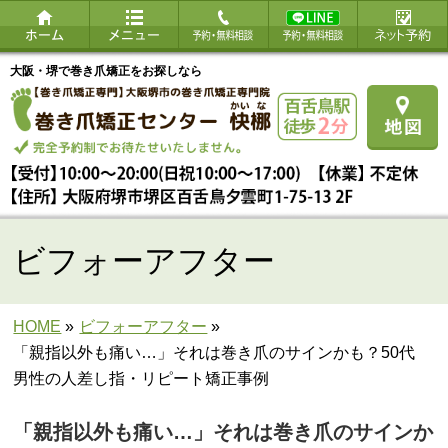
大阪・堺で巻き爪矯正をお探しなら
ビフォーアフター
HOME
»
ビフォーアフター
»
「親指以外も痛い…」それは巻き爪のサインかも？50代
男性の人差し指・リピート矯正事例
「親指以外も痛い…」それは巻き爪のサインか