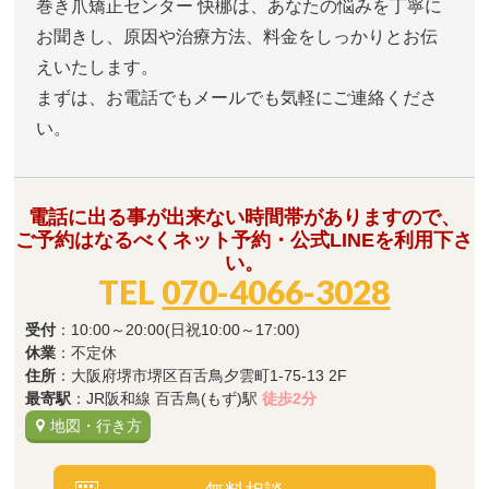
巻き爪矯正センター 快梛は、あなたの悩みを丁寧に
お聞きし、原因や治療方法、料金をしっかりとお伝
えいたします。
まずは、お電話でもメールでも気軽にご連絡くださ
い。
電話に出る事が出来ない時間帯がありますので、
ご予約はなるべくネット予約・公式LINEを利用下さ
い。
TEL
070-4066-3028
受付
：10:00～20:00(日祝10:00～17:00)
休業
：不定休
住所
：大阪府堺市堺区百舌鳥夕雲町1-75-13 2F
最寄駅
：JR阪和線 百舌鳥(もず)駅
徒歩2分
地図・行き方