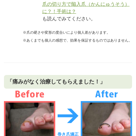
爪の切り方で陥入爪（かんにゅうそう）
に？！手術は？
も読んでみてください。
※爪の硬さや変形の度合いにより個人差があります。
※あくまでも個人の感想で、効果を保証するものではありません。
「痛みがなく治療してもらえました！」
巻き爪矯正