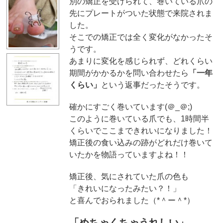
別の矯正を受けられて、巻いている爪の
先にプレートがついた状態で来院されま
した。
そこでの矯正では全く変化がなかったそ
うです。
あまりに変化を感じられず、どれくらい
期間がかかるかを問い合わせたら
「一年
くらい」
という返事だったそうです。
確かにすごく巻いています(＠_＠;)
このように巻いている爪でも、1時間半
くらいでここまできれいになりました！
矯正後の食い込みの跡がどれだけ巻いて
いたかを物語っていますよね！！
矯正後、気にされていた爪の色も
「きれいになったみたい？！」
と喜んでおられました（*＾ー＾*）
「めちゃくちゃうれしい」