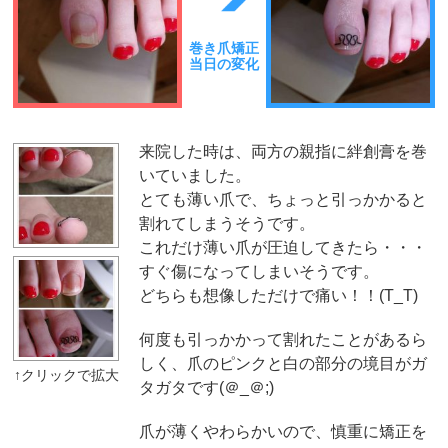
巻き爪矯正
当日の変化
来院した時は、両方の親指に絆創膏を巻
いていました。
とても薄い爪で、ちょっと引っかかると
割れてしまうそうです。
これだけ薄い爪が圧迫してきたら・・・
すぐ傷になってしまいそうです。
どちらも想像しただけで痛い！！(T_T)
何度も引っかかって割れたことがあるら
しく、爪のピンクと白の部分の境目がガ
タガタです(＠_＠;)
爪が薄くやわらかいので、慎重に矯正を