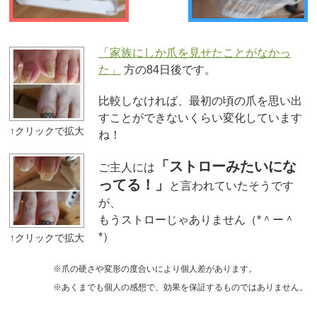
「家族にしか爪を見せたことがなかっ
た」
方の84日後です。
比較しなければ、最初の頃の爪を思い出
すことができないくらい変化しています
ね！
「ストローみたいにな
ご主人には
ってる！」
と言われていたそうです
が、
もうストローじゃありません（*＾ー＾
*）
※爪の硬さや変形の度合いにより個人差があります。
※あくまでも個人の感想で、効果を保証するものではありません。