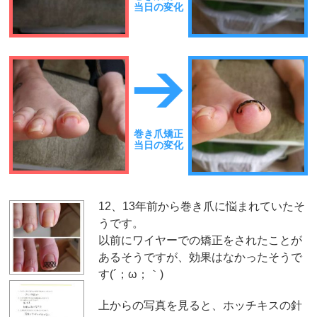
当日の変化
巻き爪矯正
当日の変化
12、13年前から巻き爪に悩まれていたそ
うです。
以前にワイヤーでの矯正をされたことが
あるそうですが、効果はなかったそうで
す(´；ω；｀)
上からの写真を見ると、ホッチキスの針