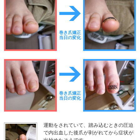
巻き爪矯正
当日の変化
巻き爪矯正
当日の変化
運動をされていて、踏み込むときの圧迫
で内出血した後爪が剥がれてから症状が