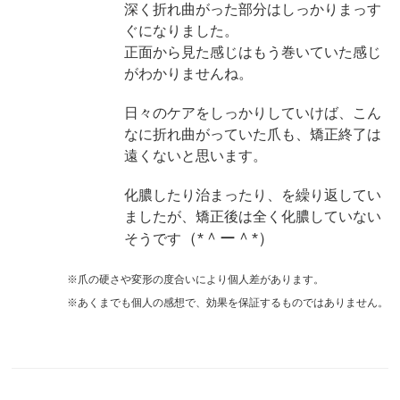
深く折れ曲がった部分はしっかりまっす
ぐになりました。
正面から見た感じはもう巻いていた感じ
がわかりませんね。
日々のケアをしっかりしていけば、こん
なに折れ曲がっていた爪も、矯正終了は
遠くないと思います。
化膿したり治まったり、を繰り返してい
ましたが、矯正後は全く化膿していない
（*＾ー＾*）
そうです
※爪の硬さや変形の度合いにより個人差があります。
※あくまでも個人の感想で、効果を保証するものではありません。