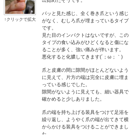
出始めたそうです。
パッと見た感じ、全く巻き爪という感じ
がなく、むしろ爪が埋まっているタイプ
です。
見た目のインパクトはないですが、この
タイプの食い込みがひどくなると傷にな
ることが多く、強い痛みが伴います。
悪化すると化膿してきます(´；ω；｀)
爪と皮膚の間に隙間がほとんどないよう
に見えて、片方の端は完全に皮膚に埋ま
っている感じでした。
隙間がないように見えても、細い器具で
確かめると少しありました。
爪の端を持ち上げる装具をつけて足浴を
繰り返し、ようやく爪の端が出てきて横
からかける装具をつけることができまし
た。