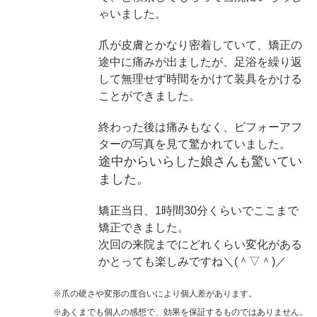
ゃいました。
爪が皮膚とかなり密着していて、矯正の
途中に痛みが出ましたが、足浴を繰り返
して無理せず時間をかけて装具をかける
ことができました。
終わった後は痛みもなく、ビフォーアフ
ターの写真を見て驚かれていました。
途中からいらした娘さんも驚いてい
ました。
矯正当日、1時間30分くらいでここまで
矯正できました。
次回の来院までにどれくらい変化がある
かとっても楽しみですね＼(＾▽＾)／
※爪の硬さや変形の度合いにより個人差があります。
※あくまでも個人の感想で、効果を保証するものではありません。