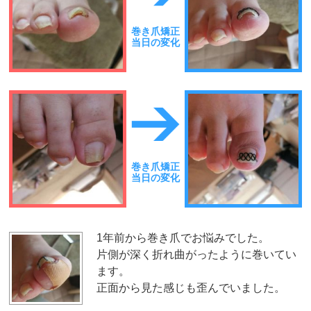
巻き爪矯正
当日の変化
巻き爪矯正
当日の変化
1年前から巻き爪でお悩みでした。
片側が深く折れ曲がったように巻いてい
ます。
正面から見た感じも歪んでいました。