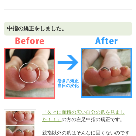
中指の矯正をしました。
巻き爪矯正
当日の変化
「久々に面積の広い自分の爪を見まし
た！！」
の方の左足中指の矯正です。
親指以外の爪はそんなに固くないのです