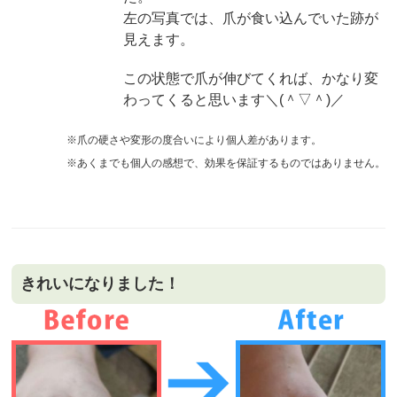
左の写真では、爪が食い込んでいた跡が
見えます。
この状態で爪が伸びてくれば、かなり変
わってくると思います＼(＾▽＾)／
※爪の硬さや変形の度合いにより個人差があります。
※あくまでも個人の感想で、効果を保証するものではありません。
きれいになりました！