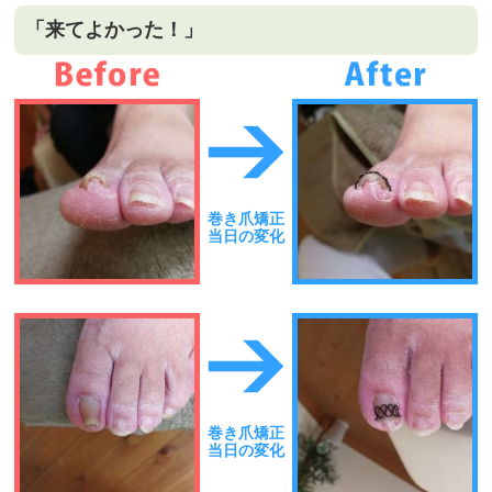
「来てよかった！」
巻き爪矯正
当日の変化
巻き爪矯正
当日の変化