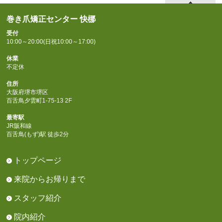
巻き爪矯正センター 快梛
受付
10:00～20:00(日祝10:00～17:00)
休業
不定休
住所
大阪府堺市堺区
百舌鳥夕雲町1-75-13 2F
最寄駅
JR阪和線
百舌鳥(もず)駅 徒歩2分
トップページ
来院からお帰りまで
スタッフ紹介
院内紹介