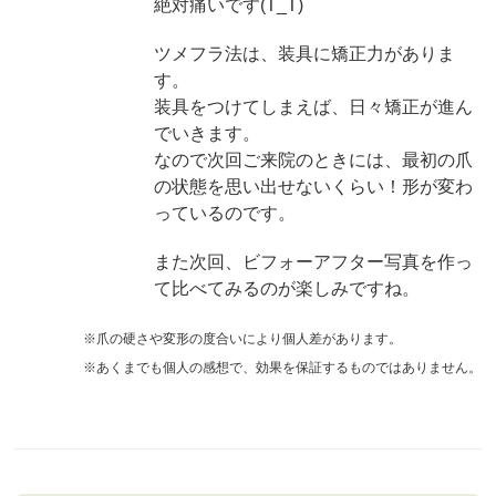
絶対痛いです(T_T)
ツメフラ法は、装具に矯正力がありま
す。
装具をつけてしまえば、日々矯正が進ん
でいきます。
なので次回ご来院のときには、最初の爪
の状態を思い出せないくらい！形が変わ
っているのです。
また次回、ビフォーアフター写真を作っ
て比べてみるのが楽しみですね。
※爪の硬さや変形の度合いにより個人差があります。
※あくまでも個人の感想で、効果を保証するものではありません。