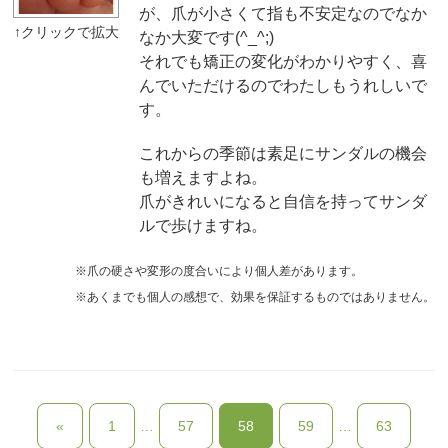
が、爪が小さくて指も不安定なのでなか
なか大変です(^_^;)
それでも矯正の変化がわかりやすく、喜
んでいただけるのでわたしもうれしいで
す。
これからの季節は素足にサンダルの機会
も増えますよね。
爪がきれいになると自信を持ってサンダ
ルで歩けますね。
※爪の硬さや変形の度合いにより個人差があります。
※あくまでも個人の感想で、効果を保証するものではありません。
«
1
…
57
58
59
…
63