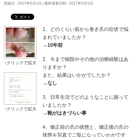
投稿日 : 2017年5月1日
最終更新日時 : 2017年5月1日
1、どのくらい前から巻き爪の症状で悩
まれていましたか？
→
10年前
2、今まで病院やその他の治療経験はあ
りますか？
また、結果はいかがでしたか？
→
なし
3、日常生活でどのようなことに困って
いましたか？
→
靴がはきづらい事
4、矯正前の爪の状態と、矯正後の爪の
状態を写真でご覧になっていかがです