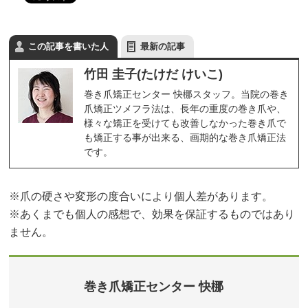
この記事を書いた人
最新の記事
竹田 圭子(たけだ けいこ)
巻き爪矯正センター 快梛スタッフ。当院の巻き
爪矯正ツメフラ法は、長年の重度の巻き爪や、
様々な矯正を受けても改善しなかった巻き爪で
も矯正する事が出来る、画期的な巻き爪矯正法
です。
※爪の硬さや変形の度合いにより個人差があります。
※あくまでも個人の感想で、効果を保証するものではあり
ません。
巻き爪矯正センター 快梛