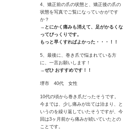
4、矯正前の爪の状態と、矯正後の爪の
状態を写真でご覧になっていかがです
か？
→
とにかく痛みも消えて、足がかるくな
ってびっくりです。
もっと早くすればよかった・・・！！
5、最後に、巻き爪で悩まれている方
に、一言お願いします！
→
ぜひ おすすめです！！
堺市 40代 女性
10代の頃から巻き爪だったそうです。
今までは、少し痛みが出ては治まり、と
いうのを繰り返していたそうですが、今
回は3ヶ月前から痛みが続いていたとの
ことです。