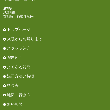
最寄駅
JR阪和線
百舌鳥(もず)駅 徒歩2分
トップページ
来院からお帰りまで
スタッフ紹介
院内紹介
よくある質問
矯正方法と特徴
料金表
地図・行き方
無料相談