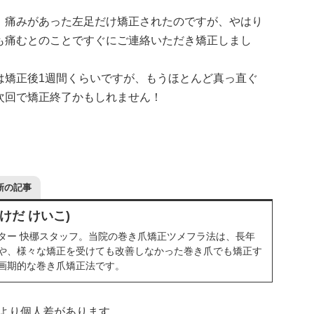
、痛みがあった左足だけ矯正されたのですが、やはり
も痛むとのことですぐにご連絡いただき矯正しまし
は矯正後1週間くらいですが、もうほとんど真っ直ぐ
次回で矯正終了かもしれません！
新の記事
けだ けいこ)
ター 快梛スタッフ。当院の巻き爪矯正ツメフラ法は、長年
や、様々な矯正を受けても改善しなかった巻き爪でも矯正す
画期的な巻き爪矯正法です。
より個人差があります。