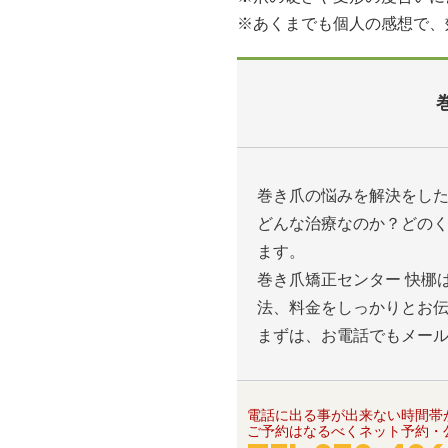
※あくまでも個人の感想で、
巻き爪の悩みを解決をし
どんな治療なのか？どの
ます。
巻き爪矯正センター 快梛
法、料金をしっかりとお
まずは、お電話でもメー
電話に出る事が出来ない時間帯
ご予約はなるべくネット予約・公