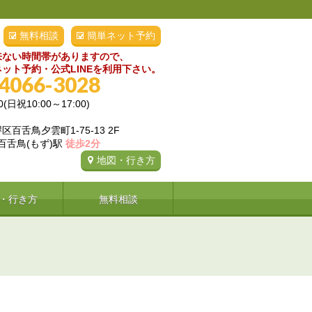
無料相談
簡単ネット予約
来ない時間帯がありますので、
ット予約・公式LINEを利用下さい。
-4066-3028
0(日祝10:00～17:00)
百舌鳥夕雲町1-75-13 2F
 百舌鳥(もず)駅
徒歩2分
地図・行き方
・行き方
無料相談