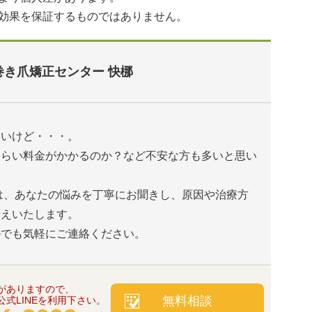
効果を保証するものではありません。
巻き爪矯正センター 快梛
たいけど・・・。
くらい料金がかかるのか？など不安な方も多いと思い
は、あなたの悩みを丁寧にお聞きし、原因や治療方
伝えいたします。
ルでも気軽にご連絡ください。
がありますので、
無料相談
式LINEを利用下さい。