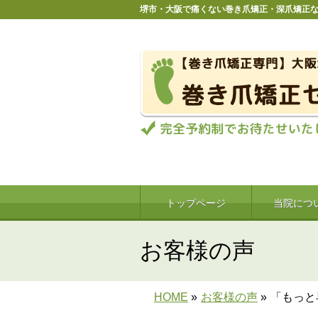
堺市・大阪で痛くない巻き爪矯正・深爪矯正
トップページ
当院につ
お客様の声
HOME
»
お客様の声
»
「もっと