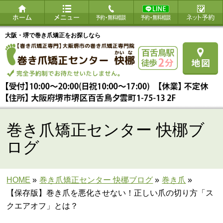
大阪・堺で巻き爪矯正をお探しなら
巻き爪矯正センター 快梛ブ
ログ
HOME
»
巻き爪矯正センター 快梛ブログ
»
巻き爪
»
【保存版】巻き爪を悪化させない！正しい爪の切り方「ス
クエアオフ」とは？