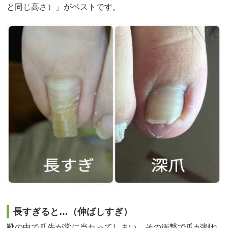
と同じ高さ）」がベストです。
長すぎると…（伸ばしすぎ）
靴の中で爪先が常に当たってしまい、その衝撃で爪が割れ