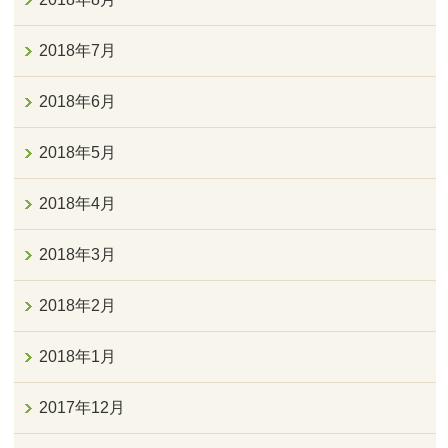
2018年7月
2018年6月
2018年5月
2018年4月
2018年3月
2018年2月
2018年1月
2017年12月