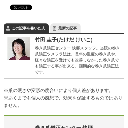
この記事を書いた人
最新の記事
竹田 圭子(たけだ けいこ)
巻き爪矯正センター 快梛スタッフ。当院の巻き
爪矯正ツメフラ法は、長年の重度の巻き爪や、
様々な矯正を受けても改善しなかった巻き爪で
も矯正する事が出来る、画期的な巻き爪矯正法
です。
※爪の硬さや変形の度合いにより個人差があります。
※あくまでも個人の感想で、効果を保証するものではあり
ません。