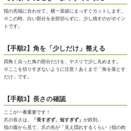
指の先端に合わせて、横一直線にまっすぐカットします。
※この時、白い部分を全部切らずに、少し残すのがポイン
トです。
【手順2】角を「少しだけ」整える
四角く尖った角の部分だけを、ヤスリで少し丸めます。
※ここを切りすぎないように注意！あくまで「角を落とす
だけ」です。
【手順3】長さの確認
ここが一番重要です！
爪の長さは、
「長すぎず、短すぎず」
が鉄則。
指の腹から見て、爪の先が「見え隠れするくらい（指の肉