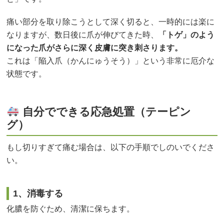
痛い部分を取り除こうとして深く切ると、一時的には楽に
なりますが、数日後に爪が伸びてきた時、
「トゲ」のよう
になった爪がさらに深く皮膚に突き刺さります。
これは「陥入爪（かんにゅうそう）」という非常に厄介な
状態です。
自分でできる応急処置（テーピン
グ）
もし切りすぎて痛む場合は、以下の手順でしのいでくださ
い。
1、消毒する
化膿を防ぐため、清潔に保ちます。