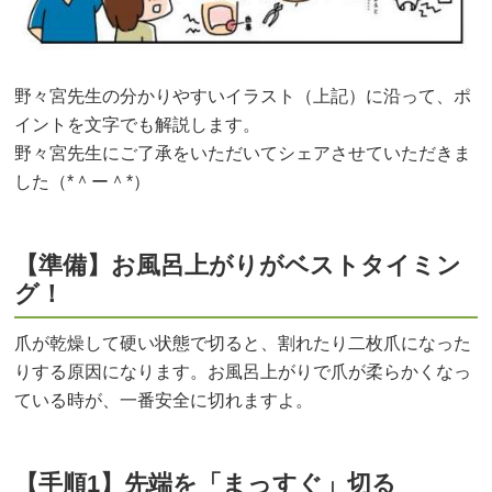
野々宮先生の分かりやすいイラスト（上記）に沿って、ポ
イントを文字でも解説します。
野々宮先生にご了承をいただいてシェアさせていただきま
した（*＾ー＾*）
【準備】お風呂上がりがベストタイミン
グ！
爪が乾燥して硬い状態で切ると、割れたり二枚爪になった
りする原因になります。お風呂上がりで爪が柔らかくなっ
ている時が、一番安全に切れますよ。
【手順1】先端を「まっすぐ」切る