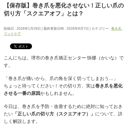
【保存版】巻き爪を悪化させない！正しい爪の
切り方「スクエアオフ」とは？
投稿日 : 2026年1月29日
最終更新日時 : 2026年8月7日
カテゴリー :
巻き爪
,
フットケア
こんにちは。堺市の巻き爪矯正センター 快梛（かいな）で
す。
「巻き爪が痛いから、爪の角を深く切ってしまおう…」
ちょっと待ってください！その切り方、実は
巻き爪を悪化
させる一番の原因
かもしれません。
今日は、巻き爪を予防・改善するために絶対に知っておき
たい
「正しい爪の切り方（スクエアオフ）」
について、詳
しく解説します。