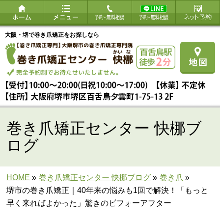
大阪・堺で巻き爪矯正をお探しなら
巻き爪矯正センター 快梛ブ
ログ
HOME
»
巻き爪矯正センター 快梛ブログ
»
巻き爪
»
堺市の巻き爪矯正｜40年来の悩みも1回で解決！「もっと
早く来ればよかった」驚きのビフォーアフター