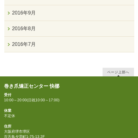
2016年9月
2016年8月
2016年7月
ページ上部へ
巻き爪矯正センター 快梛
受付
10:00～20:00(日祝10:00～17:00)
休業
不定休
住所
大阪府堺市堺区
百舌鳥夕雲町1-75-13 2F