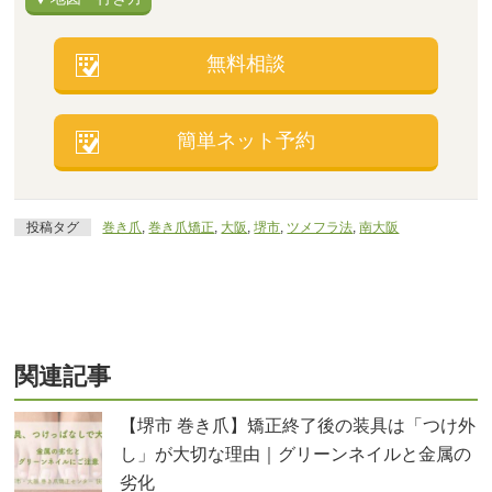
無料相談
簡単ネット予約
投稿タグ
巻き爪
,
巻き爪矯正
,
大阪
,
堺市
,
ツメフラ法
,
南大阪
関連記事
【堺市 巻き爪】矯正終了後の装具は「つけ外
し」が大切な理由｜グリーンネイルと金属の
劣化