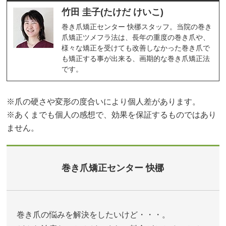
竹田 圭子(たけだ けいこ)
巻き爪矯正センター 快梛スタッフ。当院の巻き
爪矯正ツメフラ法は、長年の重度の巻き爪や、
様々な矯正を受けても改善しなかった巻き爪で
も矯正する事が出来る、画期的な巻き爪矯正法
です。
※爪の硬さや変形の度合いにより個人差があります。
※あくまでも個人の感想で、効果を保証するものではあり
ません。
巻き爪矯正センター 快梛
巻き爪の悩みを解決をしたいけど・・・。