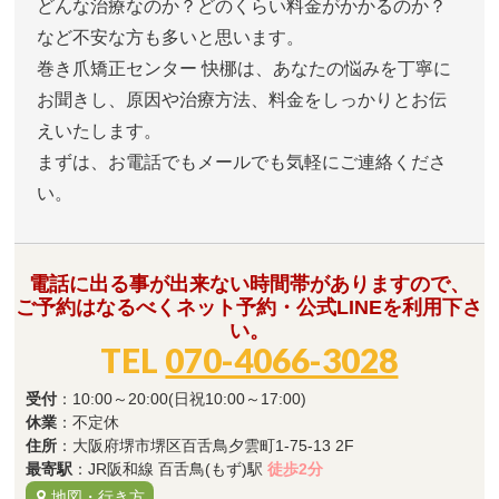
どんな治療なのか？どのくらい料金がかかるのか？
など不安な方も多いと思います。
巻き爪矯正センター 快梛は、あなたの悩みを丁寧に
お聞きし、原因や治療方法、料金をしっかりとお伝
えいたします。
まずは、お電話でもメールでも気軽にご連絡くださ
い。
電話に出る事が出来ない時間帯がありますので、
ご予約はなるべくネット予約・公式LINEを利用下さ
い。
TEL
070-4066-3028
受付
：10:00～20:00(日祝10:00～17:00)
休業
：不定休
住所
：大阪府堺市堺区百舌鳥夕雲町1-75-13 2F
最寄駅
：JR阪和線 百舌鳥(もず)駅
徒歩2分
地図・行き方