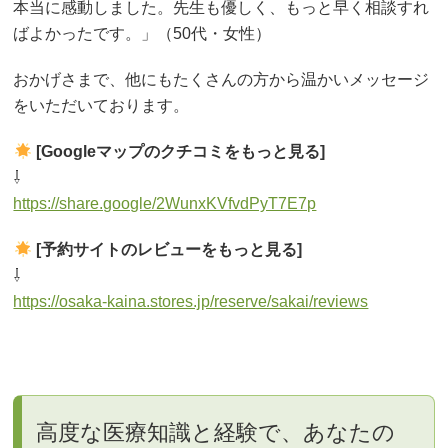
本当に感動しました。先生も優しく、もっと早く相談すれ
ばよかったです。」（50代・女性）
おかげさまで、他にもたくさんの方から温かいメッセージ
をいただいております。
[Googleマップのクチコミをもっと見る]
⇩
https://share.google/2WunxKVfvdPyT7E7p
[予約サイトのレビューをもっと見る]
⇩
https://osaka-kaina.stores.jp/reserve/sakai/reviews
高度な医療知識と経験で、あなたの