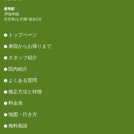
最寄駅
JR阪和線
百舌鳥(もず)駅 徒歩2分
トップページ
来院からお帰りまで
スタッフ紹介
院内紹介
よくある質問
矯正方法と特徴
料金表
地図・行き方
無料相談