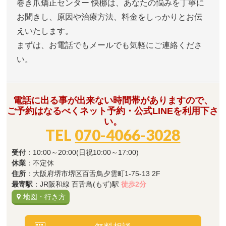
巻き爪矯正センター 快梛は、あなたの悩みを丁寧に
お聞きし、原因や治療方法、料金をしっかりとお伝
えいたします。
まずは、お電話でもメールでも気軽にご連絡くださ
い。
電話に出る事が出来ない時間帯がありますので、
ご予約はなるべくネット予約・公式LINEを利用下さ
い。
TEL
070-4066-3028
受付
：10:00～20:00(日祝10:00～17:00)
休業
：不定休
住所
：大阪府堺市堺区百舌鳥夕雲町1-75-13 2F
最寄駅
：JR阪和線 百舌鳥(もず)駅
徒歩2分
地図・行き方