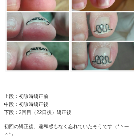
上段：初診時矯正前
中段：初診時矯正後
下段：2回目（22日後）矯正後
初回の矯正後、違和感もなく忘れていたそうです（*＾ー
＾*）