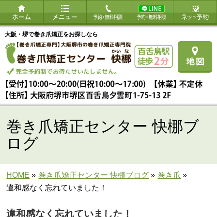
大阪・堺で巻き爪矯正をお探しなら
巻き爪矯正センター 快梛ブ
ログ
HOME
»
巻き爪矯正センター 快梛ブログ
»
巻き爪
»
違和感なく忘れていました！
違和感なく忘れていました！