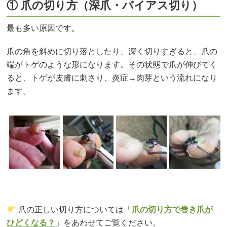
① 爪の切り方（深爪・バイアス切り）
最も多い原因です。
爪の角を斜めに切り落としたり、深く切りすぎると、爪の
端がトゲのような形になります。その状態で爪が伸びてく
ると、トゲが皮膚に刺さり、炎症→肉芽という流れになり
ます。
爪の正しい切り方については「
爪の切り方で巻き爪が
ひどくなる？
」をあわせてご覧ください。