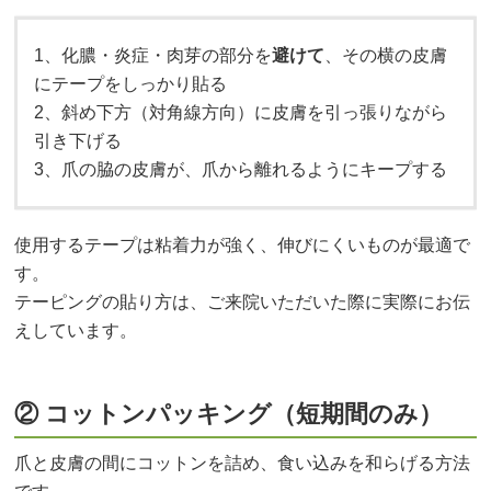
1、化膿・炎症・肉芽の部分を
避けて
、その横の皮膚
にテープをしっかり貼る
2、斜め下方（対角線方向）に皮膚を引っ張りながら
引き下げる
3、爪の脇の皮膚が、爪から離れるようにキープする
使用するテープは
粘着力が強く、伸びにくいものが最適で
す。
テーピングの貼り方は、ご来院いただいた際に実際にお伝
えしています。
② コットンパッキング（短期間のみ）
爪と皮膚の間にコットンを詰め、食い込みを和らげる方法