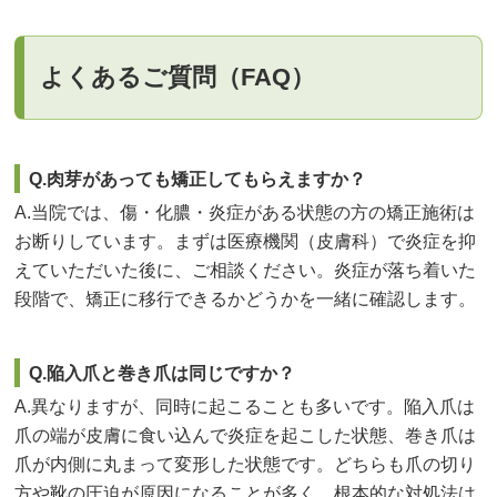
よくあるご質問（FAQ）
Q.肉芽があっても矯正してもらえますか？
A.当院では、傷・化膿・炎症がある状態の方の矯正施術は
お断りしています。まずは医療機関（皮膚科）で炎症を抑
えていただいた後に、ご相談ください。炎症が落ち着いた
段階で、矯正に移行できるかどうかを一緒に確認します。
Q.陥入爪と巻き爪は同じですか？
A.異なりますが、同時に起こることも多いです。陥入爪は
爪の端が皮膚に食い込んで炎症を起こした状態、巻き爪は
爪が内側に丸まって変形した状態です。どちらも爪の切り
方や靴の圧迫が原因になることが多く、根本的な対処法は