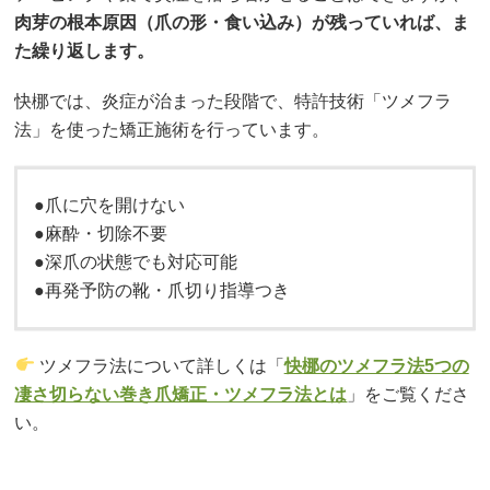
肉芽の根本原因（爪の形・食い込み）が残っていれば、ま
た繰り返します。
快梛では、炎症が治まった段階で、特許技術「ツメフラ
法」を使った矯正施術を行っています。
●爪に穴を開けない
●麻酔・切除不要
●深爪の状態でも対応可能
●再発予防の靴・爪切り指導つき
ツメフラ法について詳しくは「
快梛のツメフラ法5つの
凄さ切らない巻き爪矯正・ツメフラ法とは
」をご覧くださ
い。