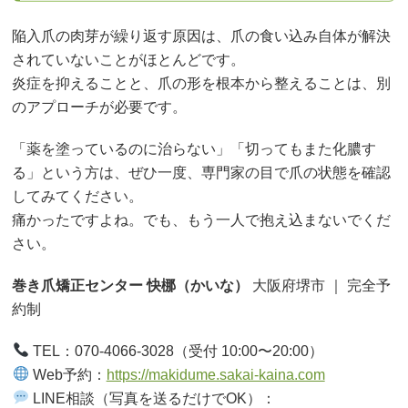
陥入爪の肉芽が繰り返す原因は、爪の食い込み自体が解決
されていないことがほとんどです。
炎症を抑えることと、爪の形を根本から整えることは、別
のアプローチが必要です。
「薬を塗っているのに治らない」「切ってもまた化膿す
る」という方は、ぜひ一度、専門家の目で爪の状態を確認
してみてください。
痛かったですよね。でも、もう一人で抱え込まないでくだ
さい。
巻き爪矯正センター 快梛（かいな）
大阪府堺市 ｜ 完全予
約制
TEL：070-4066-3028（受付 10:00〜20:00）
Web予約：
https://makidume.sakai-kaina.com
LINE相談（写真を送るだけでOK）：