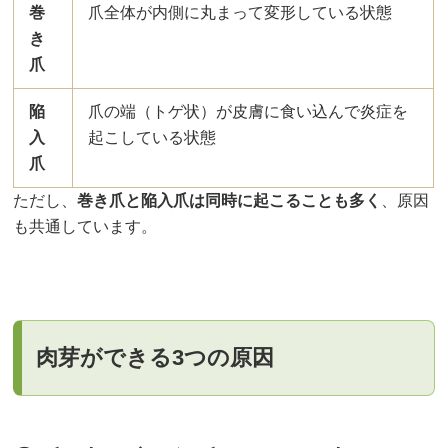
巻
爪全体が内側に丸まって変形している状態
き
爪
陥
爪の端（トゲ状）が皮膚に食い込んで炎症を
入
起こしている状態
爪
ただし、
巻き爪と陥入爪は同時に起こることも多く
、原因
も共通しています。
肉芽ができる3つの原因