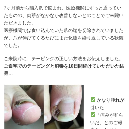
7ヶ月前から陥入爪で悩まれ、医療機関にずっと通ってい
たものの、肉芽がなかなか改善しないとのことでご来院い
ただきました。
医療機関では食い込んでいた爪の端を切除されていました
が、爪が伸びてくるたびにまた化膿を繰り返している状態
でした。
ご来院時に、テーピングの正しい方法をお伝えしました。
ご自宅でのテーピングと消毒を10日間続けていただいた結
果…
かなり腫れが
引いた
「痛みが和ら
いだ」とのご報