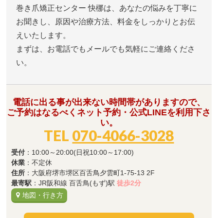
巻き爪矯正センター 快梛は、あなたの悩みを丁寧に
お聞きし、原因や治療方法、料金をしっかりとお伝
えいたします。
まずは、お電話でもメールでも気軽にご連絡くださ
い。
電話に出る事が出来ない時間帯がありますので、
ご予約はなるべくネット予約・公式LINEを利用下さ
い。
TEL
070-4066-3028
受付
：10:00～20:00(日祝10:00～17:00)
休業
：不定休
住所
：大阪府堺市堺区百舌鳥夕雲町1-75-13 2F
最寄駅
：JR阪和線 百舌鳥(もず)駅
徒歩2分
地図・行き方