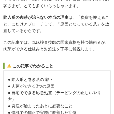
客さまが、とても多くいらっしゃいます。
陥入爪の肉芽が治らない本当の理由
は、「炎症を抑えるこ
と」にだけアプローチして、「原因となっている爪」を放
置しているからです。
この記事では、臨床検査技師の国家資格を持つ施術者が、
肉芽ができる仕組みと対処法を丁寧に解説します。
この記事でわかること
● 陥入爪と巻き爪の違い
● 肉芽ができる3つの原因
● 自宅でできる応急処置（テーピングの正しいやり
方）
● 炎症が治まったあとに必要なこと
● 快梛での矯正で実際に改善した症例