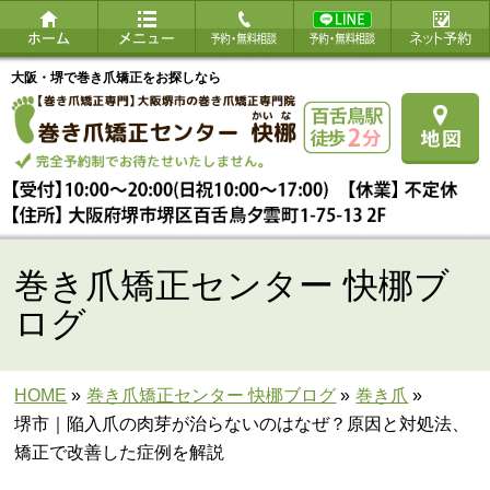
大阪・堺で巻き爪矯正をお探しなら
巻き爪矯正センター 快梛ブ
ログ
HOME
»
巻き爪矯正センター 快梛ブログ
»
巻き爪
»
堺市｜陥入爪の肉芽が治らないのはなぜ？原因と対処法、
矯正で改善した症例を解説